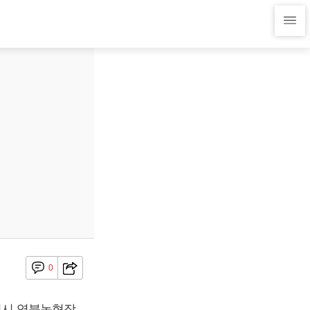
0
포천시 영북농협장