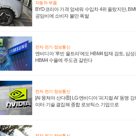
자동차·부품
BYD코리아 가격 앞세워 수입차 4위 올랐지만, B
공임비에 소비자 불만 폭발
전자·전기·정보통신
엔비디아 '루빈 울트라'에도 HBM4 탑재 검토, 삼
HBM4 수율에 주도권 갈린다
전자·전기·정보통신
[AI 뭉쳐야 산다⑧] LG·엔비디아 '피지컬 AI' 동맹 
이터·기술 결집해 종합 로보틱스 기업으로
전자·전기·정보통신