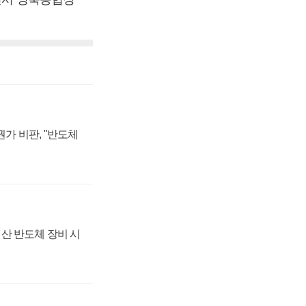
가 비판, "반도체
산 반도체 장비 시