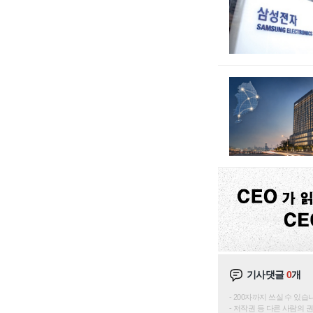
기사댓글
0
개
200자까지 쓰실 수 있습니다. 
저작권 등 다른 사람의 