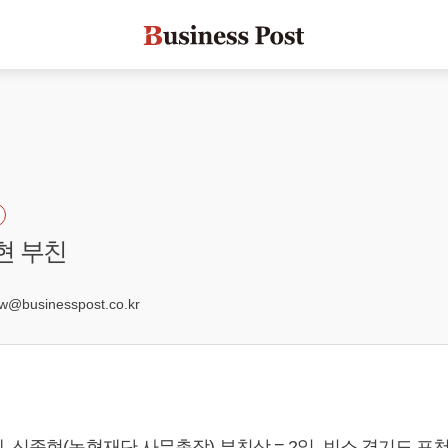
현 부친
businesspost.co.kr
 신종현(농협재단 사무총장) 부친상 = 2일, 빈소 경기도 