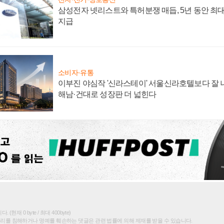
삼성전자 넷리스트와 특허분쟁 매듭, 5년 동안 최대
지급
소비자·유통
이부진 야심작 '신라스테이' 서울신라호텔보다 잘 나
해남·건대로 성장판 더 넓힌다
(현재 0 byte / 최대 400byte)
권리를 침해하거나 명예를 훼손하는 댓글은 관련 법률에 의해 제재를 받을 수 있습니다.