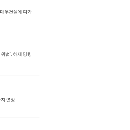
·대우건설에 다가
위법", 해제 명령
까지 연장