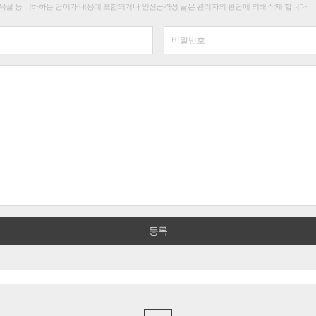
욕설 등 비하하는 단어가 내용에 포함되거나 인신공격성 글은 관리자의 판단에 의해 삭제 합니다.