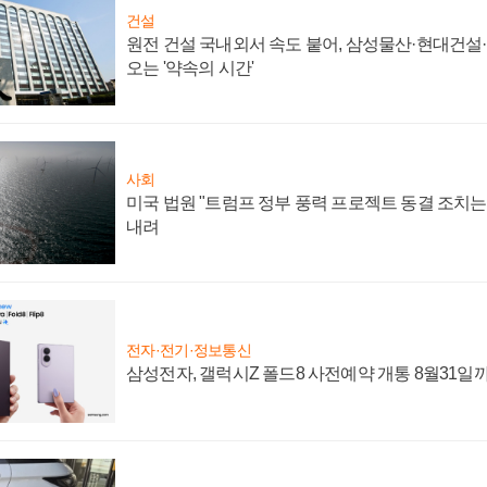
건설
원전 건설 국내외서 속도 붙어, 삼성물산·현대건설
오는 '약속의 시간'
사회
미국 법원 "트럼프 정부 풍력 프로젝트 동결 조치는 
내려
전자·전기·정보통신
삼성전자, 갤럭시Z 폴드8 사전예약 개통 8월31일