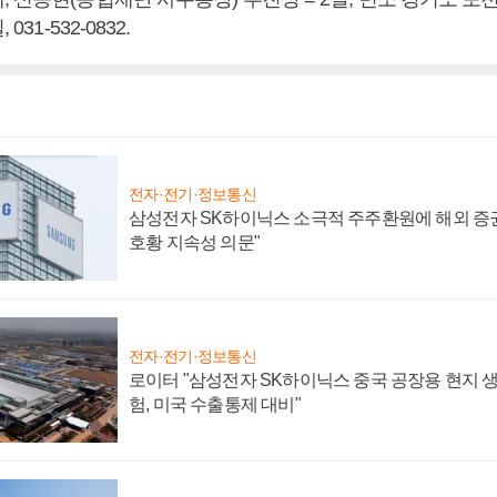
031-532-0832.
전자·전기·정보통신
삼성전자 SK하이닉스 소극적 주주환원에 해외 증권
호황 지속성 의문"
전자·전기·정보통신
로이터 "삼성전자 SK하이닉스 중국 공장용 현지 생
험, 미국 수출통제 대비"