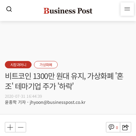
시장과머니
가상화폐
비트코인 1300만 원대 유지, 가상화폐 '혼
조' 테마기업 주가 '하락'
2020-07-31 16:44:39
윤종학 기자 - jhyoon@businesspost.co.kr
0