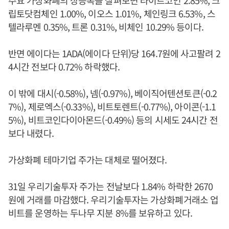
주요 가상화폐의 상승폭을 살펴보면 라이트코인 2.85%, 크
립토닷컴체인 1.00%, 이오스 1.01%, 체인링크 6.53%, 스
텔라루멘 0.35%, 트론 0.31%, 비체인 10.29% 등이다.
반면 에이다는 1ADA(에이다 단위)당 164.7원에 사고팔려 2
4시간 전보다 0.72% 하락했다.
이 밖에 대시(-0.58%), 넴(-0.97%), 베이직어텐션토큰(-0.2
7%), 제로엑스(-0.33%), 비트토렌트(-0.77%), 아이콘(-1.1
5%), 비트코인다이아몬드(-0.49%) 등의 시세도 24시간 전
보다 내렸다.
가상화폐 테마기업 주가는 대체로 떨어졌다.
31일 우리기술투자 주가는 전날보다 1.84% 하락한 2670
원에 거래를 마감했다. 우리기술투자는 가상화폐거래소 업
비트를 운영하는 두나무 지분 8%를 보유하고 있다.