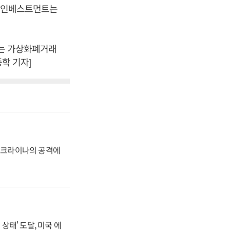
티넘인베스트먼트는
오는 가상화폐거래
학 기자]
 우크라이나의 공격에
상태' 도달, 미국 에