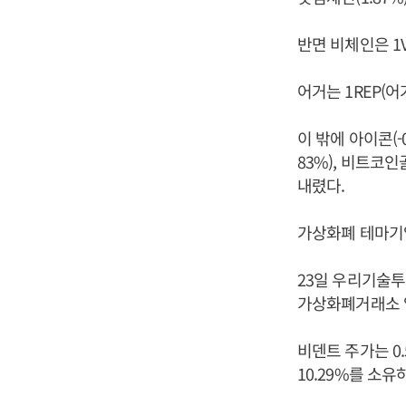
반면 비체인은 1V
어거는 1REP(어
이 밖에 아이콘(-0
83%), 비트코인골
내렸다.
가상화폐 테마기
23일 우리기술투
가상화폐거래소 업
비덴트 주가는 0
10.29%를 소유