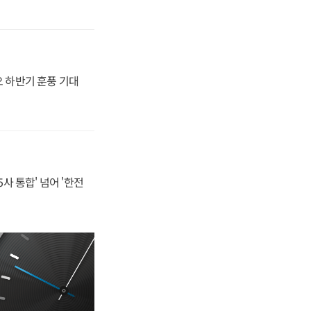
오 하반기 훈풍 기대
사 통합' 넘어 '한전