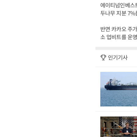
에이티넘인베스트먼
두나무 지분 7%
반면 카카오 주가
소 업비트를 운영
인기기사