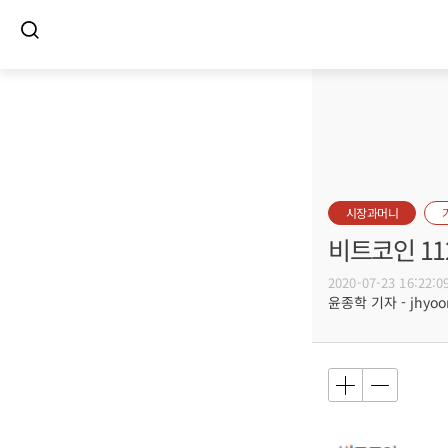
시장과머니
비트코인 11
2020-07-23 16:22:0
윤종학 기자 - jhyoon