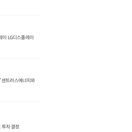
플레이 LG디스플레이
동맹' 센트러스에너지와
4조 투자 결정