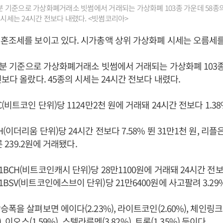
10분 기준으로 가상화폐거래소 빗썸에서 거래되는 가상화폐 103종 가운데 58종의
 시세는 24시간 전보다 내렸다. <빗썸코리아>
혼조세를 보이고 있다. 시가총액 상위 가상화폐 시세는 오름세를
10분 기준으로 가상화폐거래소 빗썸에서 거래되는 가상화폐 103종
전보다 올랐다. 45종의 시세는 24시간 전보다 내렸다.
(비트코인 단위)당 1124만2천 원에 거래돼 24시간 전보다 1.3
(이더리움 단위)당 24시간 전보다 7.58% 뛴 31만1천 원, 리플은
른 239.2원에 거래됐다.
CH(비트코인캐시 단위)당 28만1100원에 거래돼 24시간 전보다
BSV(비트코인에스브이 단위)당 21만6400원에 사고팔려 3.29
폭을 살펴보면 에이다(2.23%), 라이트코인(2.60%), 체인링크(6
, 이오스(1.59%), 스텔라루멘(3.82%), 트론(1.35%) 등이다.