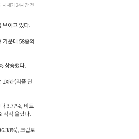
 시세가 24시간 전
 보이고 있다.
 가운데 58종의
8% 상승했다.
 1XRP(리플 단
 3.77%, 비트
% 각각 올랐다.
.38%), 크립토