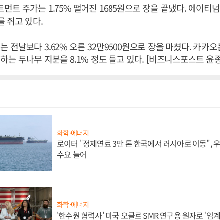
트 주가는 1.75% 떨어진 1685원으로 장을 끝냈다. 에이
를 쥐고 있다.
는 전날보다 3.62% 오른 32만9500원으로 장을 마쳤다. 카카
하는 두나무 지분을 8.1% 정도 들고 있다. [비즈니스포스트 윤종
화학·에너지
로이터 "정제연료 3만 톤 한국에서 러시아로 이동",
수요 늘어
화학·에너지
'한수원 협력사' 미국 오클로 SMR 연구용 원자로 '임계 