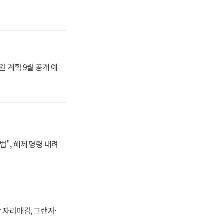
원 계획 9월 공개 예
법", 해제 명령 내려
 자리매김, 그랜저·