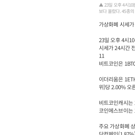
▲ 23일 오후 4시
보다 올랐다. 45종의
가상화폐 시세가 
23일 오후 4시
시세가 24시간 
11
비트코인은 1BTC
이더리움은 1ETH
위)당 2.00% 오
비트코인캐시는 1B
코인에스브이는 1
주요 가상화폐 상승
닷컴체인(1.87%)