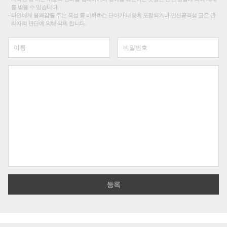
를 받을 수 있습니다.
타인에게 불쾌감을 주는 욕설 등 비하하는 단어가 내용에 포함되거나 인신공격성 글은 관
리자의 판단에 의해 삭제 합니다.