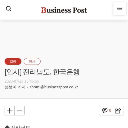
알림
인사
[인사] 전라남도, 한국은행
2020-07-23 15:46:56
성보미 기자 - sbomi@businesspost.co.kr
0
◆ 전라남도