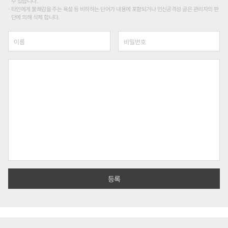
수 있습니다.
타인에게 불쾌감을 주는 욕설 등 비하하는 단어가 내용에 포함되거나 인신공격성 글은 관리자의 판
단에 의해 삭제 합니다.