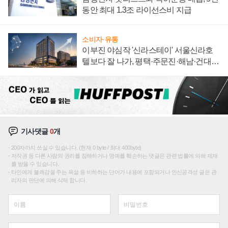
동안 최대 1.3조 라이선스비 지급
소비자·유통
이부진 야심작 '신라스테이' 서울신라호
텔보다 잘 나가, 평택·주문진·해남·건대로
성장판 더 넓힌다
기사댓글
0
개
200자까지 쓰실 수 있습니다. (현재 0 byte / 최대 400byte)
저작권 등 다른 사람의 권리를 침해하거나 명예를 훼손하는 댓글은 관련 법률에 의해 제재
를 받을 수 있습니다.
타인에게 불쾌감을 주는 욕설 등 비하하는 단어가 내용에 포함되거나 인신공격성 글은 관
리자의 판단에 의해 삭제 합니다.