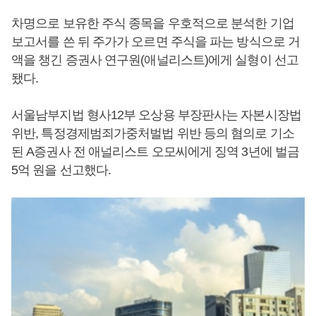
차명으로 보유한 주식 종목을 우호적으로 분석한 기업
보고서를 쓴 뒤 주가가 오르면 주식을 파는 방식으로 거
액을 챙긴 증권사 연구원(애널리스트)에게 실형이 선고
됐다.
서울남부지법 형사12부 오상용 부장판사는 자본시장법
위반, 특정경제범죄가중처벌법 위반 등의 혐의로 기소
된 A증권사 전 애널리스트 오모씨에게 징역 3년에 벌금
5억 원을 선고했다.