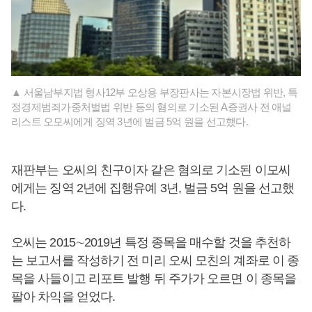
▲ 서울남부지법 형사12부 오상용 부장판사는 자본시장법 위반, 특
정경제범죄가중처벌법 위반 등의 혐의로 기소된 A증권사 전 애널
리스트 오모씨에게 징역 3년에 벌금 5억 원을 선고했다.
재판부는 오씨의 친구이자 같은 혐의로 기소된 이모씨
에게는 징역 2년에 집행유예 3년, 벌금 5억 원을 선고했
다.
오씨는 2015∼2019년 특정 종목을 매수할 것을 추천하
는 보고서를 작성하기 전 미리 오씨 모친의 계좌로 이 종
목을 사들이고 리포트 발행 뒤 주가가 오르면 이 종목을
팔아 차익을 얻었다.