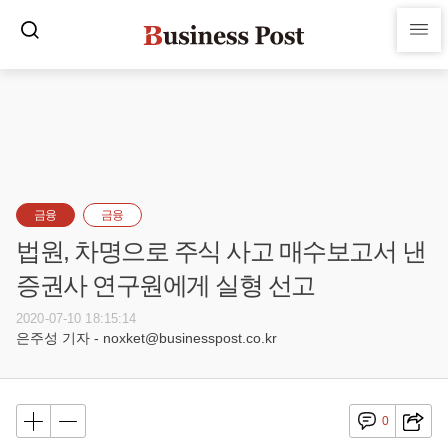
금융
금융
법원, 차명으로 주식 사고 매수보고서 낸
증권사 연구원에게 실형 선고
2020-07-10 18:15:14
은주성 기자 - noxket@businesspost.co.kr
0