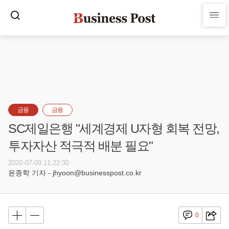
금융
금융
SC제일은행 "세계경제 U자형 회복 전망,
투자자산 적극적 배분 필요"
2020-07-09 11:22:30
윤종학 기자 - jhyoon@businesspost.co.kr
0