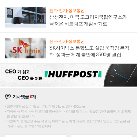
전자·전기·정보통신
삼성전자, 미국 오크리지국립연구소와
극저온 히트펌프 개발하기로
전자·전기·정보통신
SK하이닉스 통합노조 설립 움직임 본격
화, 성과급 체계 불만에 3500명 결집
기사댓글
0
개
200자까지 쓰실 수 있습니다. (현재 0 byte / 최대 400byte)
저작권 등 다른 사람의 권리를 침해하거나 명예를 훼손하는 댓글은 관련 법률에 의해 제재
를 받을 수 있습니다.
타인에게 불쾌감을 주는 욕설 등 비하하는 단어가 내용에 포함되거나 인신공격성 글은 관
리자의 판단에 의해 삭제 합니다.