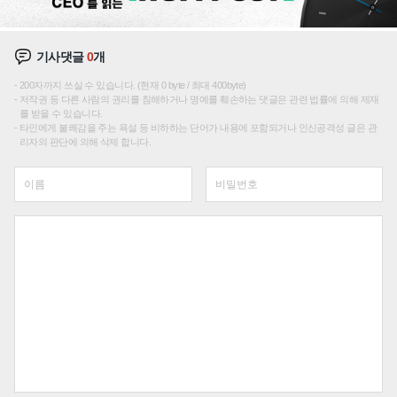
기사댓글
0
개
200자까지 쓰실 수 있습니다. (현재 0 byte / 최대 400byte)
저작권 등 다른 사람의 권리를 침해하거나 명예를 훼손하는 댓글은 관련 법률에 의해 제재
를 받을 수 있습니다.
타인에게 불쾌감을 주는 욕설 등 비하하는 단어가 내용에 포함되거나 인신공격성 글은 관
리자의 판단에 의해 삭제 합니다.