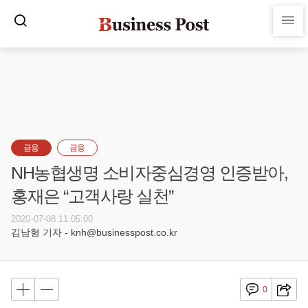
금융
금융
NH농협생명 소비자중심경영 인증받아,
홍재은 “고객사랑 실천”
2020-07-08 11:05:00
김남형 기자 - knh@businesspost.co.kr
0