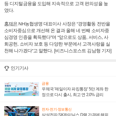
등 디지털금융을 도입해 지속적으로 고객 편의성을 높
였다.
홍재은
NH농협생명 대표이사 사장은 “경영활동 전반을
소비자중심으로 개선해 온 결과 올해 네 번째 소비자중
심경영 인증을 획득했다”며 “앞으로도 상품, 서비스, 사
회공헌, 소비자 보호 등 다양한 부문에서 고객사랑을 실
천해 나가겠다”고 말했다. [비즈니스포스트 김남형 기자]
인기기사
금융
우체국 '매일이자 파킹통장' 5만 계좌 한
정으로 다시 출시, 최고 연 2.0% 금리
전자·전기·정보통신
삼성전자 SK하이닉스 D램 가격에 해외