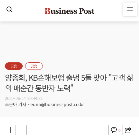
금융
금융
양종희, KB손해보험 출범 5돌 맞아 "고객 삶
의 매순간 동반자 노력"
2020-06-24 10:44:31
조은아 기자 - euna@businesspost.co.kr
0