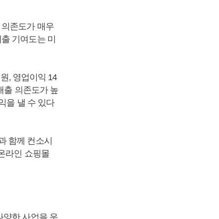
 의존도가 매우
매출 기여도는 미
원, 영업이익 14
 매출 의존도가 높
익을 낼 수 있다
과 함께 컨소시
 온라인 쇼핑몰
다양한 사업을 운