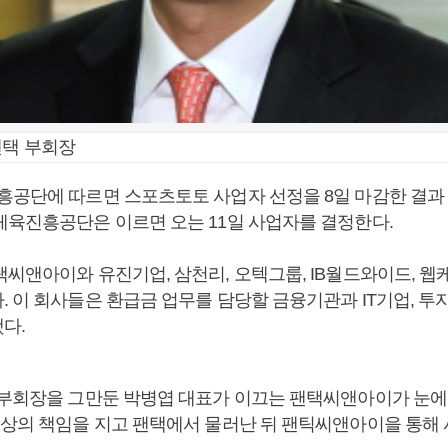
팬택 부회장
흥공단에 따르면 스포츠토토 사업자 선정을 8일 마감한 결과
체육진흥공단은 이르면 오는 11일 사업자를 결정한다.
씨앤아이와 유진기업, 삼천리, 오텍그룹, IB월드와이드, 웹케
. 이 회사들은 환급금 업무를 담당할 금융기관과 IT기업, 투
다.
 부회장을 그만둔 박병엽 대표가 이끄는 팬택씨앤아이가 눈에 
영상의 책임을 지고 팬택에서 물러난 뒤 팬틱씨앤아이을 통해