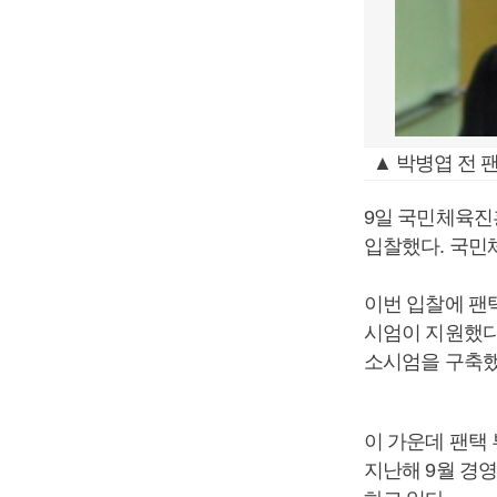
▲ 박병엽 전 
9일 국민체육진
입찰했다. 국민
이번 입찰에 팬택
시엄이 지원했다
소시엄을 구축했
이 가운데 팬택
지난해 9월 경