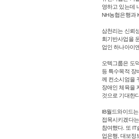
영하고 있는데 
NH농협은행과 
삼천리는 신뢰성
회기반사업을 운
업인 하나아이앤
오텍그룹은 도덕
등 특수목적 장비
께 컨소시엄을 
장애인 체육을 
것으로 기대한다
IB월드와이드는
접목시키겠다는 
참여했다. 또 I
업은행, 대보정