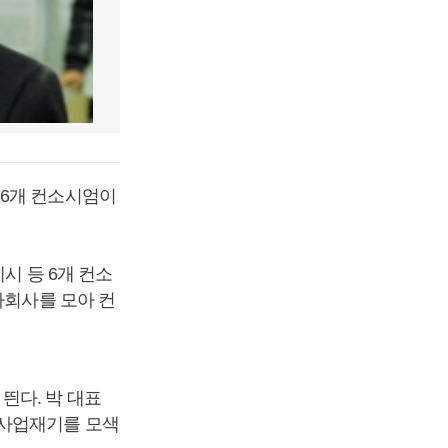
 6개 컨소시엄이
시 등 6개 컨소
자회사를 모아 컨
띈다. 박 대표
 사업재기를 모색