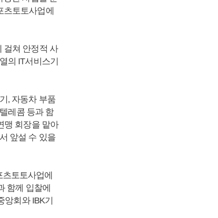
스포츠토토사업에
 걸쳐 안정적 사
열의 IT서비스기
기, 자동차 부품
K텔레콤 등과 함
연맹 회장을 맡아
서 앞설 수 있을
스포츠토토사업에
과 함께 입찰에
중앙회와 IBK기