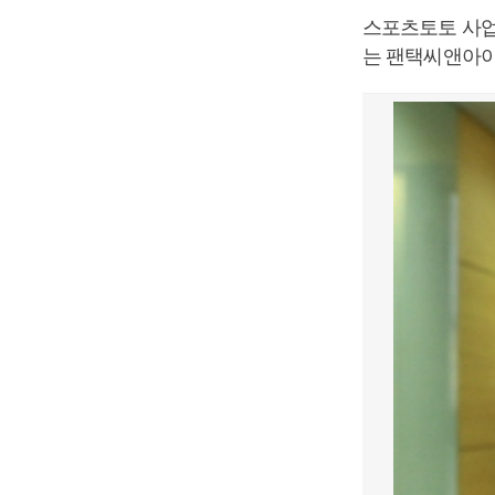
스포츠토토 사업
는 팬택씨앤아이