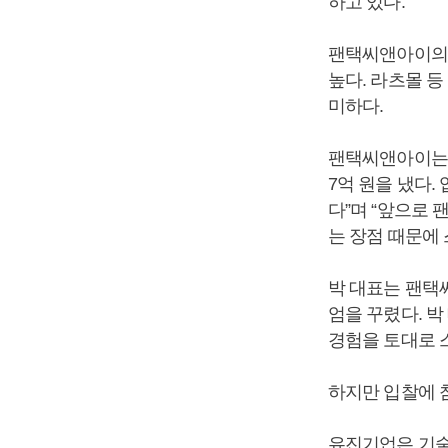
하고 있다.
팬택씨앤아이의 
높다. 라츠몰 
미하다.
팬택씨앤아이는 박
7억 원을 냈다.
다”며 “앞으로 
는 장점 때문에
박 대표는 팬택
엄을 꾸렸다. 
경험을 토대로 
하지만 입찰에 
유진기업은 기술