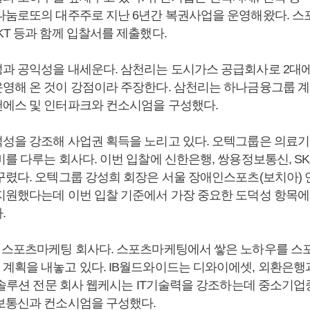
나눔로또의 대주주로 지난 6년간 복권사업을 운영해왔다. 
KT 등과 함께 입찰서를 제출했다.
과 공익성을 내세운다. 삼천리는 도시가스 공급회사로 2대에
영해 온 것이 강점이라 주장한다. 삼천리는 하나금융그룹 계
에스 및 인터파크와 컨소시엄을 구성했다.
성을 강조해 사업권 획득을 노리고 있다. 오텍그룹은 의료기
를 다루는 회사다. 이번 입찰에 신한은행, 쌍용정보통신, S
꾸렸다. 오텍그룹 강성희 회장은 서울 장애인스포츠(보치아) 
지원했다는데 이번 입찰 기준에서 가장 중요한 도덕성 항목에
.
 스포츠마케팅 회사다. 스포츠마케팅에서 쌓은 노하우를 
계획을 내놓고 있다. IB월드와이드는 디와이에셋, 외환은행
T솔루션 전문 회사 웹케시는 IT기술력을 강조하는데 중소기업
보통신과 컨소시엄을 구성했다.