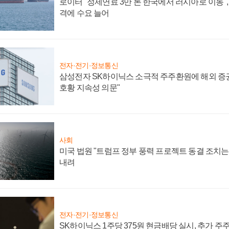
로이터 "정제연료 3만 톤 한국에서 러시아로 이동"
격에 수요 늘어
전자·전기·정보통신
삼성전자 SK하이닉스 소극적 주주환원에 해외 증권
호황 지속성 의문"
사회
미국 법원 "트럼프 정부 풍력 프로젝트 동결 조치는 
내려
전자·전기·정보통신
SK하이닉스 1주당 375원 현금배당 실시, 추가 주