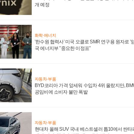
개 예정
화학·에너지
'한수원 협력사' 미국 오클로 SMR 연구용 원자로 '임
국 에너지부 "중요한 이정표"
자동차·부품
BYD코리아 가격 앞세워 수입차 4위 올랐지만, B
공임비에 소비자 불만 폭발
자동차·부품
현대차 올해 SUV 국내 베스트셀러 톱10에서 싼타