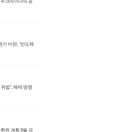
, 우크라이나의 공
가 비판, "반도체
위법", 해제 명령
주환원 계획 9월 공