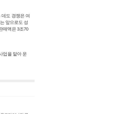
 데도 경쟁은 여
계는 앞으로도 성
판매액은 3조70
사업을 맡아 운