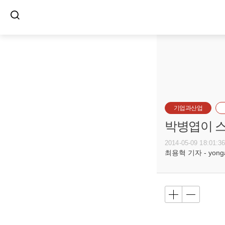
기업과산업
박병엽이 
2014-05-09 18:01:3
최용혁 기자 - yongay