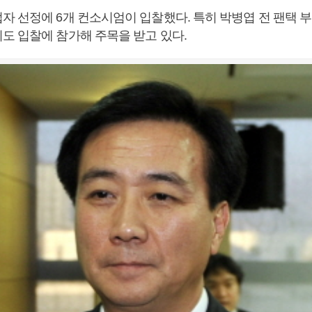
자 선정에 6개 컨소시엄이 입찰했다. 특히 박병엽 전 팬택 
도 입찰에 참가해 주목을 받고 있다.