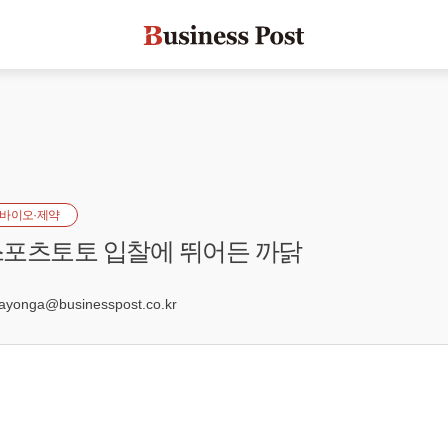
바이오·제약
스포츠토토 입찰에 뛰어든 까닭
6
onga@businesspost.co.kr