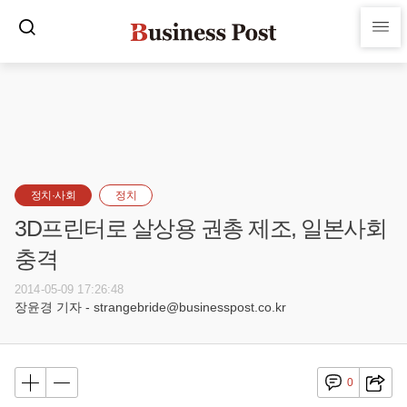
정치·사회
정치
3D프린터로 살상용 권총 제조, 일본사회
충격
2014-05-09 17:26:48
장윤경 기자 - strangebride@businesspost.co.kr
0