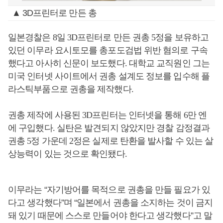
▲ 3D프린터로 만든 총
일본경찰은 8일 3D프린터로 만든 권총 5정을 보유하고
있던 이무라 요시토모를 총포도검법 위반 혐의로 구속
했다고 아사히 신문이 보도했다. 대학교 교직원인 그는
미국 인터넷 사이트에서 권총 설계도 정보를 입수해 플
라스틱부품으로 권총을 제작했다.
권총 제작에 사용된 3D프린터는 인터넷을 통해 6만 엔
에 구입했다. 실탄은 발견되지 않았지만 경찰 감정결과
권총 5정 가운데 2정은 실제로 탄환을 발사할 수 있는 살
상능력이 있는 것으로 확인됐다.
이무라는 “자기방어를 목적으로 권총을 만들 필요가 있
다고 생각했다”며 “일본에서 권총을 소지하는 것이 금지
돼 있기 때문에 스스로 만들어야 한다고 생각했다”고 말