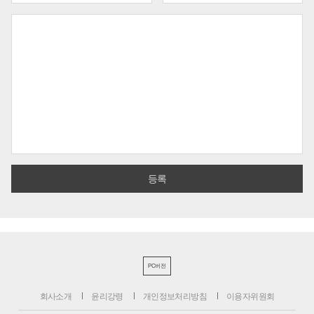
PC버전
회사소개
윤리강령
개인정보처리방침
이용자위원회