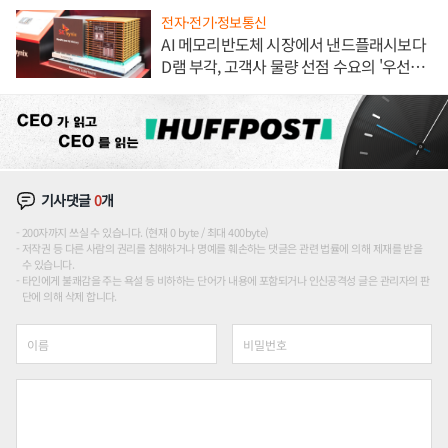
전자·전기·정보통신
AI 메모리반도체 시장에서 낸드플래시보다
D램 부각, 고객사 물량 선점 수요의 '우선순
위'
기사댓글
0
개
200자까지 쓰실 수 있습니다. (현재 0 byte / 최대 400byte)
저작권 등 다른 사람의 권리를 침해하거나 명예를 훼손하는 댓글은 관련 법률에 의해 제재를 받을
수 있습니다.
타인에게 불쾌감을 주는 욕설 등 비하하는 단어가 내용에 포함되거나 인신공격성 글은 관리자의 판
단에 의해 삭제 합니다.