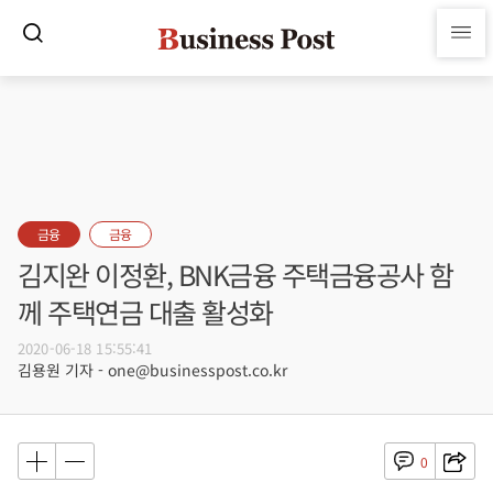
금융
금융
김지완 이정환, BNK금융 주택금융공사 함
께 주택연금 대출 활성화
2020-06-18 15:55:41
김용원 기자 - one@businesspost.co.kr
0