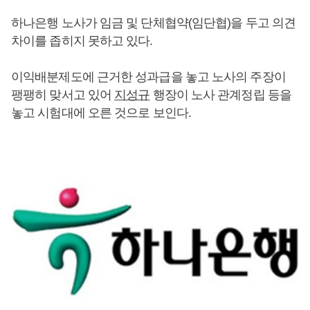
하나은행 노사가 임금 및 단체협약(임단협)을 두고 의견
차이를 좁히지 못하고 있다.
이익배분제도에 근거한 성과급을 놓고 노사의 주장이
팽팽히 맞서고 있어
지성규
행장이 노사 관계정립 등을
놓고 시험대에 오른 것으로 보인다.