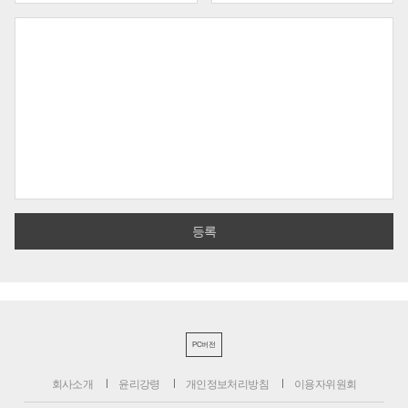
PC버전
회사소개
윤리강령
개인정보처리방침
이용자위원회