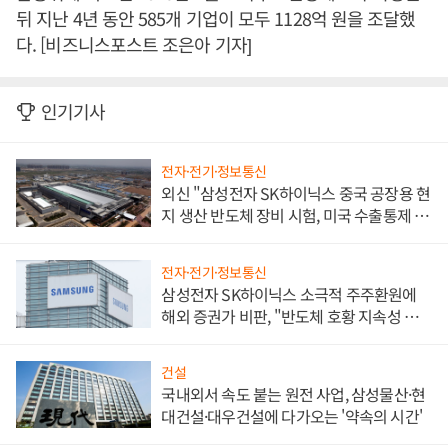
뒤 지난 4년 동안 585개 기업이 모두 1128억 원을 조달했
다. [비즈니스포스트 조은아 기자]
인기기사
전자·전기·정보통신
외신 "삼성전자 SK하이닉스 중국 공장용 현
지 생산 반도체 장비 시험, 미국 수출통제 대
비"
전자·전기·정보통신
삼성전자 SK하이닉스 소극적 주주환원에
해외 증권가 비판, "반도체 호황 지속성 의
문"
건설
국내외서 속도 붙는 원전 사업, 삼성물산·현
대건설·대우건설에 다가오는 '약속의 시간'