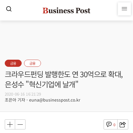
금융
금융
크라우드펀딩 발행한도 연 30억으로 확대,
은성수 "혁신기업에 날개"
2020-06-16 16:21:29
조은아 기자 - euna@businesspost.co.kr
0