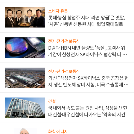
소비자·유통
롯데·농심 창업주 시대 '라면 앙금'은 옛말,
'사촌' 신동빈·신동원 시대 협업 확대일로
전자·전기·정보통신
D램과 HBM 내년 물량도 '품절', 고객사 위
기감이 삼성전자 SK하이닉스 협상력 더 키
워
전자·전기·정보통신
외신 "삼성전자 SK하이닉스 중국 공장용 현
지 생산 반도체 장비 시험, 미국 수출통제 대
비"
건설
국내외서 속도 붙는 원전 사업, 삼성물산·현
대건설·대우건설에 다가오는 '약속의 시간'
화학·에너지