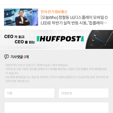
전자·전기·정보통신
[오늘Who] 정철동 LG디스플레이 모바일 O
LED로 하반기 실적 반등 시동, '칩플레이
션'에 가격 인하 압박은 부담
기사댓글
0
개
200자까지 쓰실 수 있습니다. (현재 0 byte / 최대 400byte)
저작권 등 다른 사람의 권리를 침해하거나 명예를 훼손하는 댓글은 관련 법률에 의해 제재를 받을
수 있습니다.
타인에게 불쾌감을 주는 욕설 등 비하하는 단어가 내용에 포함되거나 인신공격성 글은 관리자의 판
단에 의해 삭제 합니다.