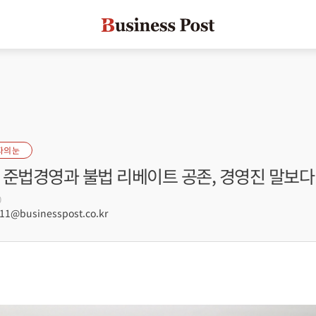
자의 눈
 준법경영과 불법 리베이트 공존, 경영진 말보다
0
1@businesspost.co.kr