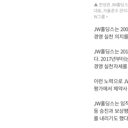
▲ 한성권 JW홀딩스 
대표, 자율준수 관리
W그룹 >
JW홀딩스는 20
경영 실천 의지를
JW홀딩스는 2
다. 2017년부
경영 실천자세를 
이런 노력으로 
평가에서 제약사 
JW홀딩스는 임
등 승진과 보상평
를 내리기도 했다