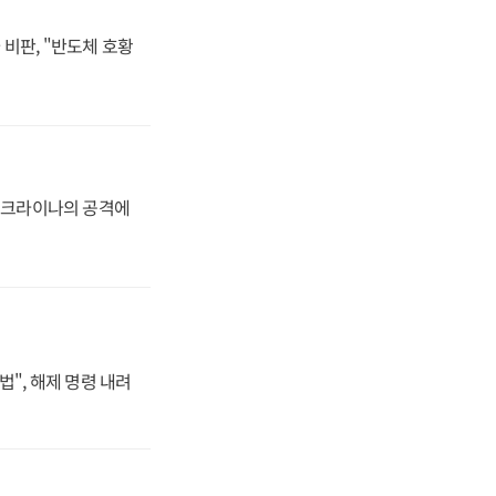
비판, "반도체 호황
 우크라이나의 공격에
법", 해제 명령 내려