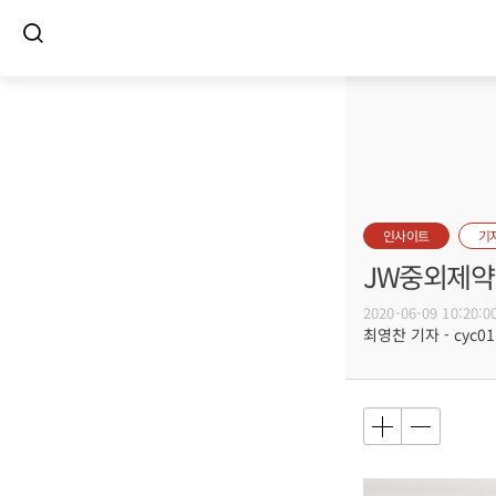
인사이트
기
JW중외제약
2020-06-09 10:20:0
최영찬 기자 - cyc011