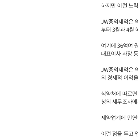
하지만 이런 노력
JW중외제약은 
부터 3월과 4월
여기에 36억여 
대표이사 사장 등
JW중외제약은 
의 경제적 이익을
식약처에 따르면 
청의 세무조사에서
제약업계에 만연한
이런 점을 두고 