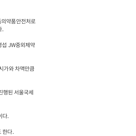
식품의약품안전처로
.
영섭 JW중외제약
 시가와 차액만큼
 진행된 서울국세
이다.
 한다.