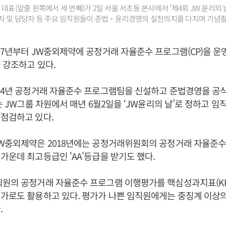
대표(앞줄 왼쪽에서 세 번째)가 2일 서울 서초동 본사에서 '제4회 JW 윤리의 
자 및 담당자 등 주요 임직원들이 준법‧윤리경영의 실천의지를 다지며 기념촬영을
07년부터 JW중외제약에 공정거래 자율준수 프로그램(CP)을 운
 강조하고 있다.
014년 공정거래 자율준수 프로그램팀을 신설하고 준법경영을 공
터는 JW그룹 차원에서 매년 6월2일을 ‘JW윤리의 날’로 정하고 임
점검하고 있다.
JW중외제약은 2018년에는 공정거래위원회의 공정거래 자율준수
가운데 최고등급인 'AA'등급을 받기도 했다.
직원의 공정거래 자율준수 프로그램 이행평가를 핵심성과지표(KP
가로도 활용하고 있다. 평가가 나쁜 임직원에게는 중징계 이상
.