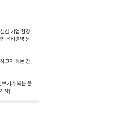
실한 기업 환경
법·윤리경영 문
착하고자 하는 강
본보기가 되는 올
기자]