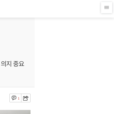
 의지 중요
1