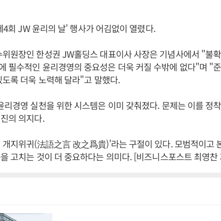
제4회 JW 윤리의 날' 행사가 어김없이 열렸다.
수위원장인 한성권 JW홀딩스 대표이사 사장은 기념사에서 "불확
 필수적인 윤리경영의 중요성은 더욱 커질 수밖에 없다"며 "준
있도록 더욱 노력해 달라"고 말했다.
윤리경영 실천을 위한 시스템은 이미 갖춰졌다. 문제는 이를 정
진의 의지다.
 개지위귀(法語之言 改之爲貴)'라는 구절이 있다. 모범적이고 
을 고치는 것이 더 중요하다는 의미다. [비즈니스포스트 최영찬 