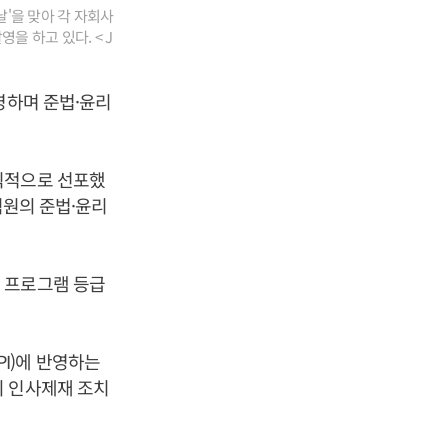
날'을 맞아 각 자회사
 하고 있다. < J
영하며 준법·윤리
식적으로 선포했
직원의 준법·윤리
 프로그램 등급
I)에 반영하는
의 인사제재 조치