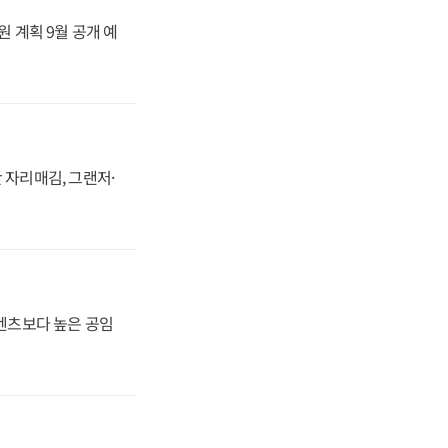
원 계획 9월 공개 예
 자리매김, 그랜저·
·벤츠보다 높은 공임