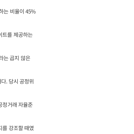
하는 비율이 45%
베이트를 제공하는
라는 곱지 않은
다. 당시 공정위
 공정거래 자율준
지를 강조할 때였