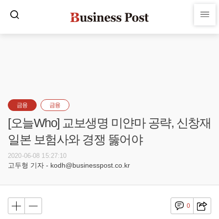
금융
금융
[오늘Who] 교보생명 미얀마 공략, 신창재
일본 보험사와 경쟁 뚫어야
2020-06-08 15:27:10
고두형 기자 - kodh@businesspost.co.kr
0