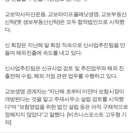
교보악사자산운용, 교보라이프플래닛생명, 교보부동산
신탁(옛 생보부동산신탁)은 모두 합작법인으로 시작했
다.
신 회장은 지난해 말 회장 직속으로 신사업추진팀을 만
들며 해외진출에 속도를 내고 있다.
신사업추진팀은 신규사업 검토 및 추진업무와 해외 진
출전략 수립, 해외 거점 관련 업무를 수행하고 있다.
교보생명 관계자는 “지난해 초부터 미얀마 보험시장이
개방된다는 것을 알고 주재사무소 설립 검토를 시작했
다”며 “보험영업을 위한 법인 설립 등은 아직 구체적으로
정해지지 않았다”고 말했다. [비즈니스포스트 고두형 기
자]