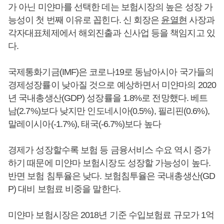
가 아닌 미얀마를 선택한 데는 보험시장의 높은 성장 가
능성이 첫 번째 이유로 꼽힌다. 신 회장은
윤열현
사장과
각자대표체제에서 해외진출과 신사업 등을 책임지고 있
다.
국제통화기금(IMF)은 코로나19로 동남아시아 국가들의
경제성장률이 낮아질 것으로 예상하면서 미얀마의 2020
년 국내총생산(GDP) 성장률을 1.8%로 전망했다. 베트
남(2.7%)보다 낮지만 인도네시아(0.5%), 필리핀(0.6%),
말레이시아(-1.7%), 태국(-6.7%)보다 높다
경제가 성장할수록 보험 등 금융서비스 수요 역시 증가
하기 때문에 미얀마 보험시장도 성장할 가능성이 높다.
반면 보험 침투율은 낮다. 보험침투율은 국내총생산(GD
P) 대비 보험료 비중을 말한다.
미얀마 보험시장은 2018년 기준 수입보험료 규모가 1억