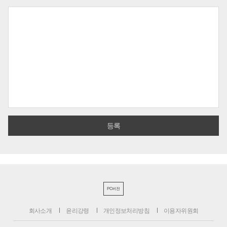
PC버전
회사소개
윤리강령
개인정보처리방침
이용자위원회