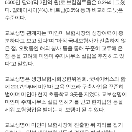
6600만 달러(약 2천억 원)로 보험침투율은 0.2%에 그쳤
다. 말레이시아(4%), 베트남(0.6%) 등과 비교해도 낮은
수준이다.
교보생명 관계자는 “미얀마 보험시장의 성장여력이 충
분하다고 보고 있다”며 “아직 국내보험사가 진출하지 않
은 점, 오랫동안 해외 봉사 등을 통해 꾸준히 교류해 온
점 등을 고려해 미얀마 주재사무소 설립을 추진하고 있
다”고 말했다.
교보생명은 생명보험사회공헌위원회, 굿네이버스와 함
께 2017년부터 미얀마 교육 인프라 구축사업을 꾸준히
벌이며 미얀마 현지 초등학교 3곳을 지었다. 교보생명이
미얀마 주재사무소 설립 인허가를 받고 현지법인 등을
세워 보험영업을 벌이는 데 보탬이 될 수 있다.
교보생명이 미얀마 보험시장에 진출한 뒤 자리를 잡기