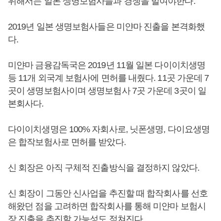
위해서는 일본 생명보험사들과 경쟁을 벌여야한다.
2019년 일본 생명보험사들은 미얀마 진출을 본격화했
다.
미얀마 금융감독국은 2019년 11월 일본 다이이치생명
등 11개 외국계 보험사에 면허를 내줬다. 11곳 가운데 7
곳이 생명보험사이며 생명보험사 7곳 가운데 3곳이 일
본회사다.
다이이치생명은 100% 자회사로, 닛폰생명, 다이요생명
은 합작보험사로 면허를 받았다.
신 회장은 아직 구체적 진출방식을 결정하지 않았다.
신 회장이 그동안 신사업을 추진할 때 합작회사를 선호
해왔던 점을 고려하면 합작회사를 통해 미얀마 보험시
장 진출을 추진할 가능성도 점쳐진다.