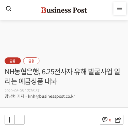
금융
금융
NH농협은행, 6.25전사자 유해 발굴사업 알
리는 예금상품 내놔
2020-06-08 12:26:37
김남형 기자 - knh@businesspost.co.kr
0