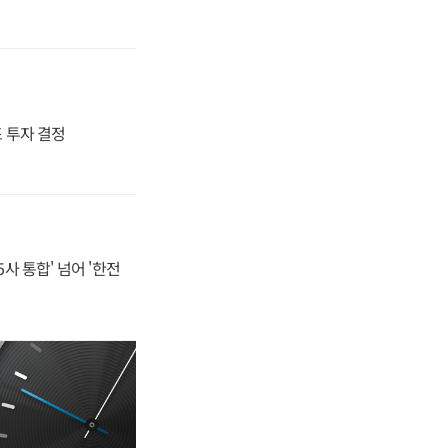
4조 투자 결정
사 통합' 넘어 '한전