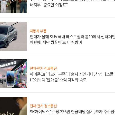
너지부 "중요한 이정표"
자동차·부품
현대차 올해 SUV 국내 베스트셀러 톱10에서 싼타페만
아반떼 '세단 쌍끌이'로 내수 방어
전자·전기·정보통신
아이폰18 '메모리 부족'에 출시 지연되나, 삼성디스
LG이노텍 '탈애플' 수익 다각화 속도
전자·전기·정보통신
SK하이닉스 1주당 375원 현금배당 실시, 추가 주주환