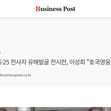
·25 전사자 유해발굴 전시전, 이성희 “호국영웅
5
sinesspost.co.kr