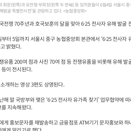
 회장(왼쪽)과 유찬형 부회장(왼쪽 두 번쨰) 등 임직원들이 6월4일 서울시 
 유해발굴 특별전시전'을 관람하고 있다. <농협중앙회>
전쟁 70주년과 호국보훈의 달을 맞아 6·25 전사자 유해 발굴 
부터 5일까지 서울시 중구 농협중앙회 본관에서 ‘6·25 전사자 
고 밝혔다.
유품 200여 점과 사진 70여 점 등 전쟁유품을 비롯해 유해 발굴장
 등이 전시된다.
소개하는 영상 3편도 상영된다.
해 말 국방부와 맺은 ‘6·25 전사자 유가족 찾기’ 업무협약에 따
보를 지속해왔다.
에게 홍보문자를 재발송하고 금융점포 ATM기기 문자홍보와 하
민에게 알리기로 했다.