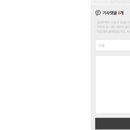
기사댓글
0
개
200자까지 쓰실 수 있습니다. (
저작권 등 다른 사람의 권리
타인에게 불쾌감을 주는 욕설