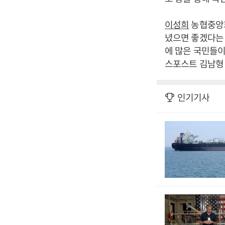
이성희
농협중앙회
녔으면 좋겠다는 
에 많은 국민들이
스포스트 김남형 
인기기사