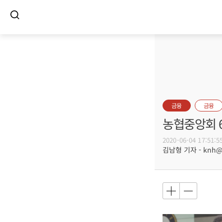
금융
금융
농협중앙회 6
2020-06-04 17:51:5
김남형 기자 - knh@bu