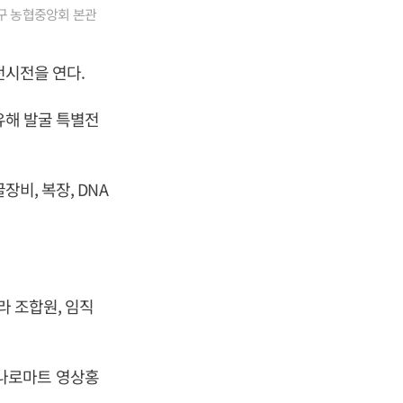
중구 농협중앙회 본관
전시전을 연다.
유해 발굴 특별전
비, 복장, DNA
라 조합원, 임직
나로마트 영상홍