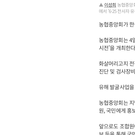
▲
이성희
농협중앙회
에서 '6·25 전사자
농협중앙회가 한국
농협중앙회는 4일
시전’을 개최한다
화살머리고지 전쟁
진단 및 검사장비
유해 발굴사업을 
농협중앙회는 지난
원, 국민에게 홍
앞으로도 조합원
보 등을 통해 국