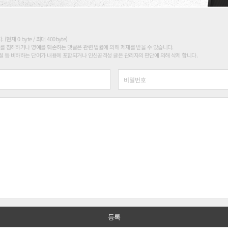
현재 0 byte / 최대 400byte)
를 침해하거나 명예를 훼손하는 댓글은 관련 법률에 의해 제재를 받을 수 있습니다.
 등 비하하는 단어가 내용에 포함되거나 인신공격성 글은 관리자의 판단에 의해 삭제 합니다.