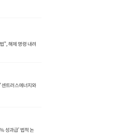
법", 해제 명령 내려
동맹' 센트러스에너지와
% 성과급' 법적 논