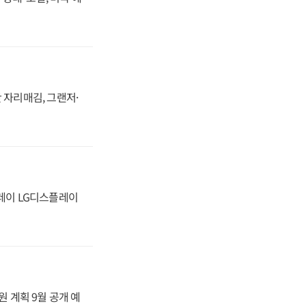
 자리매김, 그랜저·
플레이 LG디스플레이
원 계획 9월 공개 예