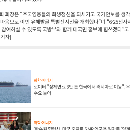
 회장은 “호국영웅들의 희생정신을 되새기고 국가안보를 생각
마음으로 이번 유해발굴 특별전시전을 개최했다”며 “6·25전사
 참여하실 수 있도록 국방부와 함께 대국민 홍보에 힘쓰겠다”고 
기자]
화학·에너지
로이터 "정제연료 3만 톤 한국에서 러시아로 이동",
수요 늘어
화학·에너지
'한수원 협력사' 미국 오클로 SMR 연구용 원자로 '임계 