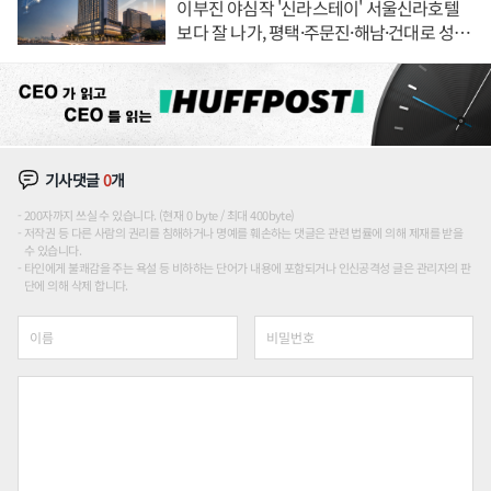
이부진 야심작 '신라스테이' 서울신라호텔
보다 잘 나가, 평택·주문진·해남·건대로 성
장판 더 넓힌다
기사댓글
0
개
200자까지 쓰실 수 있습니다. (현재 0 byte / 최대 400byte)
저작권 등 다른 사람의 권리를 침해하거나 명예를 훼손하는 댓글은 관련 법률에 의해 제재를 받을
수 있습니다.
타인에게 불쾌감을 주는 욕설 등 비하하는 단어가 내용에 포함되거나 인신공격성 글은 관리자의 판
단에 의해 삭제 합니다.