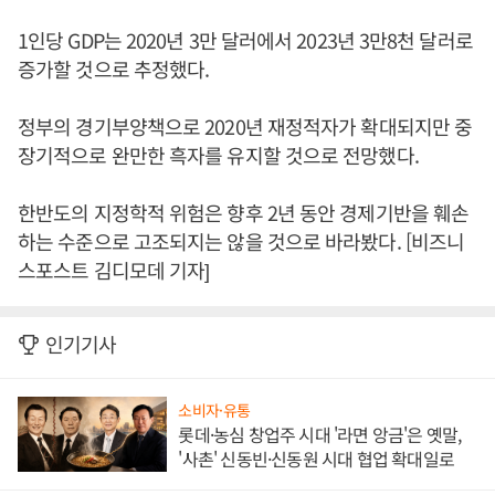
1인당 GDP는 2020년 3만 달러에서 2023년 3만8천 달러로
증가할 것으로 추정했다.
정부의 경기부양책으로 2020년 재정적자가 확대되지만 중
장기적으로 완만한 흑자를 유지할 것으로 전망했다.
한반도의 지정학적 위험은 향후 2년 동안 경제기반을 훼손
하는 수준으로 고조되지는 않을 것으로 바라봤다. [비즈니
스포스트 김디모데 기자]
인기기사
소비자·유통
롯데·농심 창업주 시대 '라면 앙금'은 옛말,
'사촌' 신동빈·신동원 시대 협업 확대일로