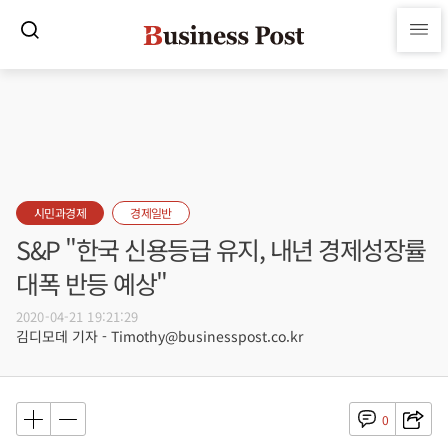
시민과경제
경제일반
S&P "한국 신용등급 유지, 내년 경제성장률
대폭 반등 예상"
2020-04-21 19:21:29
김디모데 기자 - Timothy@businesspost.co.kr
0