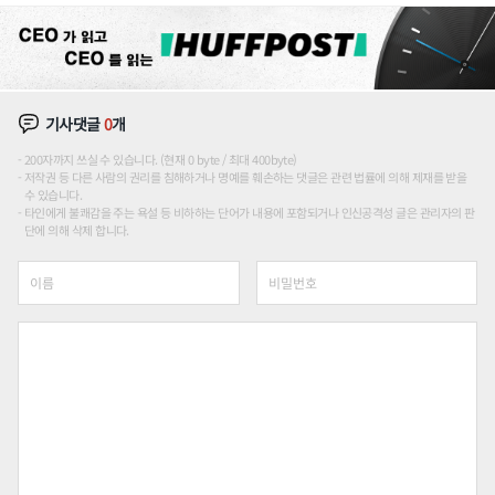
기사댓글
0
개
200자까지 쓰실 수 있습니다. (현재 0 byte / 최대 400byte)
저작권 등 다른 사람의 권리를 침해하거나 명예를 훼손하는 댓글은 관련 법률에 의해 제재를 받을
수 있습니다.
타인에게 불쾌감을 주는 욕설 등 비하하는 단어가 내용에 포함되거나 인신공격성 글은 관리자의 판
단에 의해 삭제 합니다.