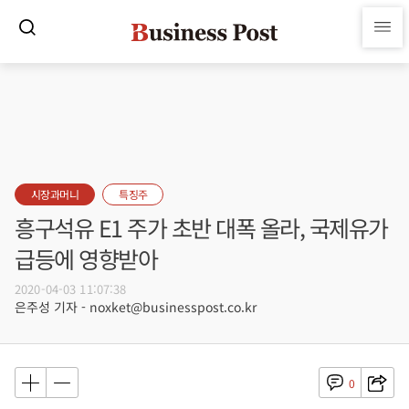
시장과머니
특징주
흥구석유 E1 주가 초반 대폭 올라, 국제유가
급등에 영향받아
2020-04-03 11:07:38
은주성 기자 - noxket@businesspost.co.kr
0