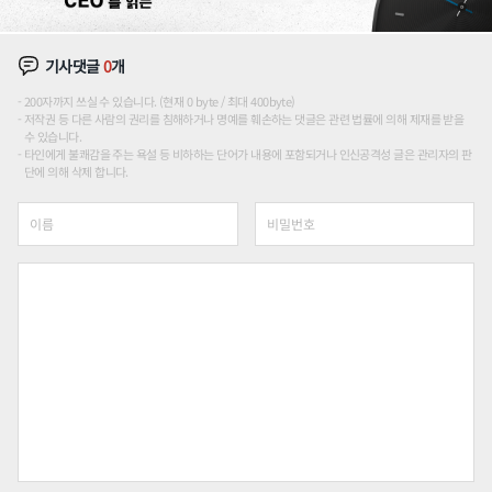
기사댓글
0
개
200자까지 쓰실 수 있습니다. (현재 0 byte / 최대 400byte)
저작권 등 다른 사람의 권리를 침해하거나 명예를 훼손하는 댓글은 관련 법률에 의해 제재를 받을
수 있습니다.
타인에게 불쾌감을 주는 욕설 등 비하하는 단어가 내용에 포함되거나 인신공격성 글은 관리자의 판
단에 의해 삭제 합니다.