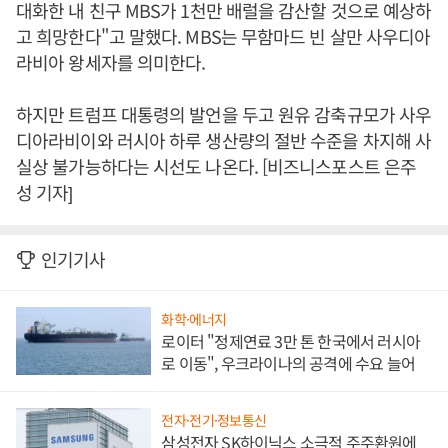
대화한 내 친구 MBS가 1천만 배럴을 감산할 것으로 예상하
고 희망한다"고 말했다. MBS는 무함마드 빈 살만 사우디아
라비아 왕세자를 의미한다.
하지만 트럼프 대통령의 발언을 두고 원유 감축규모가 사우
디아라비이와 러시아 하루 생산량의 절반 수준을 차지해 사
실상 불가능하다는 시선도 나온다. [비즈니스포스트 은주
성 기자]
인기기사
화학·에너지
로이터 "정제연료 3만 톤 한국에서 러시아
로 이동", 우크라이나의 공격에 수요 늘어
전자·전기·정보통신
삼성전자 SK하이닉스 소극적 주주환원에