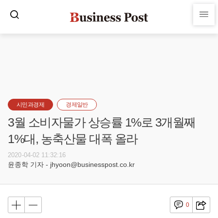
시민과경제
경제일반
3월 소비자물가 상승률 1%로 3개월째
1%대, 농축산물 대폭 올라
2020-04-02 11:32:16
윤종학 기자 - jhyoon@businesspost.co.kr
0