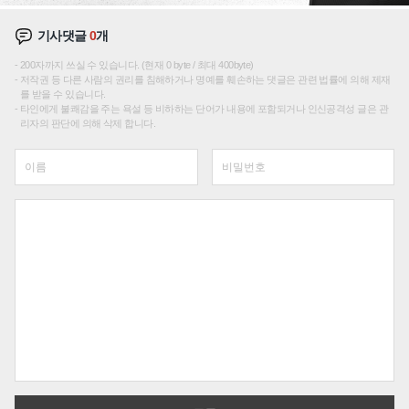
기사댓글
0
개
200자까지 쓰실 수 있습니다. (현재 0 byte / 최대 400byte)
저작권 등 다른 사람의 권리를 침해하거나 명예를 훼손하는 댓글은 관련 법률에 의해 제재
를 받을 수 있습니다.
타인에게 불쾌감을 주는 욕설 등 비하하는 단어가 내용에 포함되거나 인신공격성 글은 관
리자의 판단에 의해 삭제 합니다.