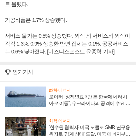
트 올렸다.
가공식품은 1.7% 상승했다.
서비스 물가는 0.5% 상승했다. 외식 외 서비스와 외식이
각각 1.3%, 0.9% 상승한 반면 집세는 0.1%, 공공서비스
는 0.6% 낮아졌다. [비즈니스포스트 윤종학 기자]
인기기사
화학·에너지
로이터 "정제연료 3만 톤 한국에서 러시
아로 이동", 우크라이나의 공격에 수요 늘
어
화학·에너지
'한수원 협력사' 미국 오클로 SMR 연구용
원자로 '임계 상태' 도달, 미국 에너지부