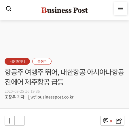
시장과머니
특징주
항공주 여행주 뛰어, 대한항공 아시아나항공
진에어 제주항공 급등
2020-03-25 16:19:36
조장우 기자 - jjw@businesspost.co.kr
0