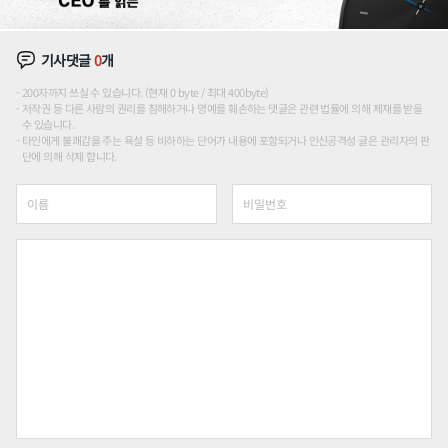
기사댓글
0
개
200자까지 쓰실 수 있습니다. (현재 0 byte / 최대 400byte)
저작권 등 다른 사람의 권리를 침해하거나 명예를 훼손하는 댓글은 관련 법률에 의해 제재를 받을
수 있습니다.
타인에게 불쾌감을 주는 욕설 등 비하하는 단어가 내용에 포함되거나 인신공격성 글은 관리자의 판
단에 의해 삭제 합니다.