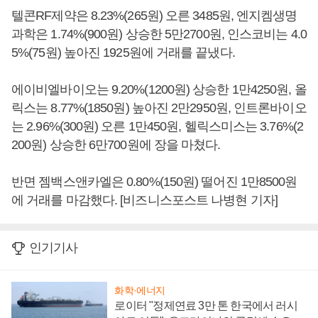
텔콘RF제약은 8.23%(265원) 오른 3485원, 엔지켐생명
과학은 1.74%(900원) 상승한 5만2700원, 인스코비는 4.0
5%(75원) 높아진 1925원에 거래를 끝냈다.
에이비엘바이오는 9.20%(1200원) 상승한 1만4250원, 올
릭스는 8.77%(1850원) 높아진 2만2950원, 인트론바이오
는 2.96%(300원) 오른 1만450원, 헬릭스미스는 3.76%(2
200원) 상승한 6만700원에 장을 마쳤다.
반면 젬백스앤카엘은 0.80%(150원) 떨어진 1만8500원
에 거래를 마감했다. [비즈니스포스트 나병현 기자]
인기기사
화학·에너지
로이터 "정제연료 3만 톤 한국에서 러시