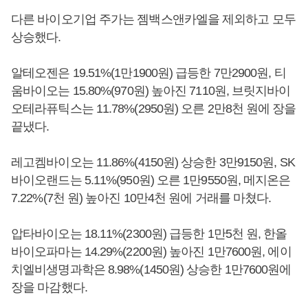
다른 바이오기업 주가는 젬백스앤카엘을 제외하고 모두
상승했다.
알테오젠은 19.51%(1만1900원) 급등한 7만2900원, 티
움바이오는 15.80%(970원) 높아진 7110원, 브릿지바이
오테라퓨틱스는 11.78%(2950원) 오른 2만8천 원에 장을
끝냈다.
레고켐바이오는 11.86%(4150원) 상승한 3만9150원, SK
바이오랜드는 5.11%(950원) 오른 1만9550원, 메지온은
7.22%(7천 원) 높아진 10만4천 원에 거래를 마쳤다.
압타바이오는 18.11%(2300원) 급등한 1만5천 원, 한올
바이오파마는 14.29%(2200원) 높아진 1만7600원, 에이
치엘비생명과학은 8.98%(1450원) 상승한 1만7600원에
장을 마감했다.