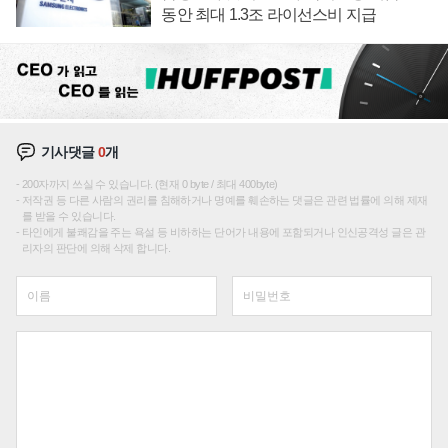
동안 최대 1.3조 라이선스비 지급
기사댓글
0
개
200자까지 쓰실 수 있습니다. (현재 0 byte / 최대 400byte)
저작권 등 다른 사람의 권리를 침해하거나 명예를 훼손하는 댓글은 관련 법률에 의해 제재
를 받을 수 있습니다.
타인에게 불쾌감을 주는 욕설 등 비하하는 단어가 내용에 포함되거나 인신공격성 글은 관
리자의 판단에 의해 삭제 합니다.