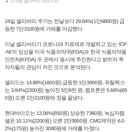
▲ 조대웅 셀리버리 대표이사.
24일 셀리버리 주가는 전날보다 29.84%(1만6800원) 급
등한 7만3100원에 거래를 마감했다.
이날 셀리버리가 코로나19 치료제로 개발하고 있는 ‘iCP
-NI’의 임상을 미국 식품의약국(FDA)과 한국 식품의약품
안전처(KFDA) 두 곳에서 동시에 추진한다고 밝히자 투
자자들의 관심이 커진 것으로 분석된다.
셀리드는 14.88%(1800원) 급등한 1만3900원, 유틸렉스
는 3.94%(2200원) 높아진 5만8천 원, 펩트론은 5.68%(65
0원) 오른 1만2100원에 장을 끝냈다.
현대바이오는 13.06%(850원) 상승한 7360원, 녹십자랩
셀은 10.11%(2200원) 오른 2만3950원, CMG제약은 6.0
2%(175원) 높아진 3080원에 거래를 마쳤다.