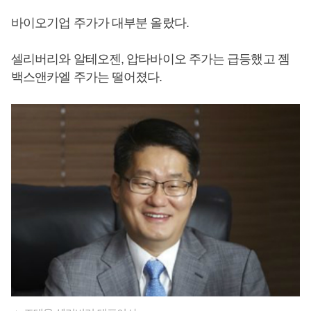
바이오기업 주가가 대부분 올랐다.
셀리버리와 알테오젠, 압타바이오 주가는 급등했고 젬
백스앤카엘 주가는 떨어졌다.