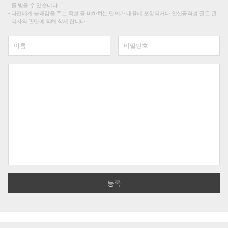
를 받을 수 있습니다.
타인에게 불쾌감을 주는 욕설 등 비하하는 단어가 내용에 포함되거나 인신공격성 글은 관
리자의 판단에 의해 삭제 합니다.