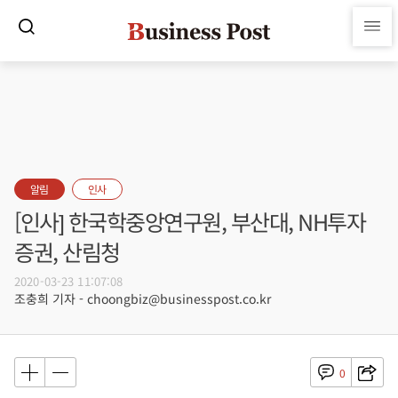
알림
인사
[인사] 한국학중앙연구원, 부산대, NH투자
증권, 산림청
2020-03-23 11:07:08
조충희 기자 - choongbiz@businesspost.co.kr
0