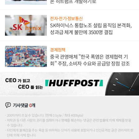
온 히트펌프 개발하기로
전자·전기·정보통신
SK하이닉스 통합노조 설립 움직임 본격화,
성과급 체계 불만에 3500명 결집
경제정책
중국 관영매체 "한국 폭염은 경제협력 기
회" 주장, 소비자 수요와 공급망 장점 강조
기사댓글
0
개
200자까지 쓰실 수 있습니다. (현재 0 byte / 최대 400byte)
저작권 등 다른 사람의 권리를 침해하거나 명예를 훼손하는 댓글은 관련 법률에 의해 제재를 받을
수 있습니다.
타인에게 불쾌감을 주는 욕설 등 비하하는 단어가 내용에 포함되거나 인신공격성 글은 관리자의 판
단에 의해 삭제 합니다.