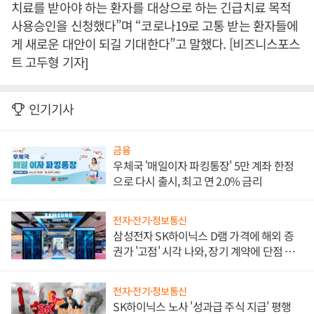
치료를 받아야 하는 환자를 대상으로 하는 긴급치료 목적
사용승인을 신청했다”며 “코로나19로 고통 받는 환자들에
게 새로운 대안이 되길 기대한다”고 말했다. [비즈니스포스
트 고두형 기자]
인기기사
금융
우체국 '매일이자 파킹통장' 5만 계좌 한정
으로 다시 출시, 최고 연 2.0% 금리
전자·전기·정보통신
삼성전자 SK하이닉스 D램 가격에 해외 증
권가 '고점' 시각 나와, 장기 계약에 단점 부
각
전자·전기·정보통신
SK하이닉스 노사 '성과급 주식 지급' 평행