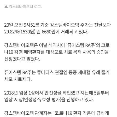
▲ 강스템바이오텍 로고.
20일 오전 9시51분 기준 강스템바이오텍 주가는 전날보다
29.82%(1530원) 뛴 6660원에 거래되고 있다.
강스템바이오텍은 이날 식약처에 ‘퓨어스템 RA주’의 코로
나19 감염 폐렴환자를 대상으로 치료 목적 사용의 승인을
신청했다고 밝혔다.
퓨어스템 RA주는 류마티스 관절염 동종 제대혈 유래 줄기
세포 치료제다.
2018년 임상 1상에서 안전성을 확인했고 지난해 5월부터
임상 2a상(안정성·유효성 평가)을 진행하고 있다.
강스템바이오텍 관계자는 “코로나19 환자 가운데 급하게