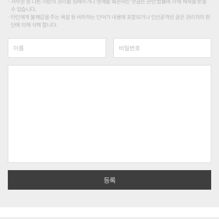
저작권 등 다른 사람의 권리를 침해하거나 명예를 훼손하는 댓글은 관련 법률에 의해 제재를 받을
수 있습니다.
타인에게 불쾌감을 주는 욕설 등 비하하는 단어가 내용에 포함되거나 인신공격성 글은 관리자의 판
단에 의해 삭제 합니다.