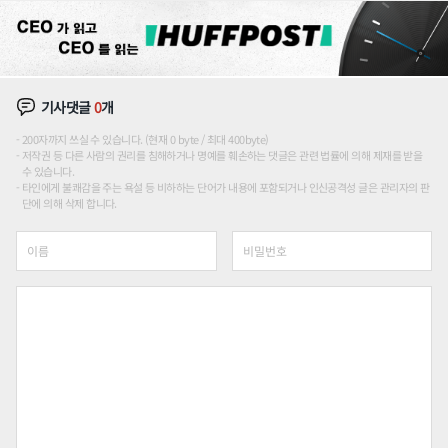
기사댓글
0
개
200자까지 쓰실 수 있습니다. (현재 0 byte / 최대 400byte)
저작권 등 다른 사람의 권리를 침해하거나 명예를 훼손하는 댓글은 관련 법률에 의해 제재를 받을
수 있습니다.
타인에게 불쾌감을 주는 욕설 등 비하하는 단어가 내용에 포함되거나 인신공격성 글은 관리자의 판
단에 의해 삭제 합니다.