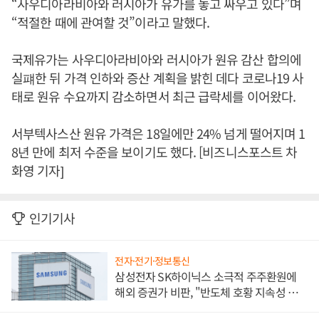
“사우디아라비아와 러시아가 유가를 놓고 싸우고 있다”며
“적절한 때에 관여할 것”이라고 말했다.
국제유가는 사우디아라비아와 러시아가 원유 감산 합의에
실퍠한 뒤 가격 인하와 증산 계획을 밝힌 데다 코로나19 사
태로 원유 수요까지 감소하면서 최근 급락세를 이어왔다.
서부텍사스산 원유 가격은 18일에만 24% 넘게 떨어지며 1
8년 만에 최저 수준을 보이기도 했다. [비즈니스포스트 차
화영 기자]
인기기사
전자·전기·정보통신
삼성전자 SK하이닉스 소극적 주주환원에
해외 증권가 비판, "반도체 호황 지속성 의
문"