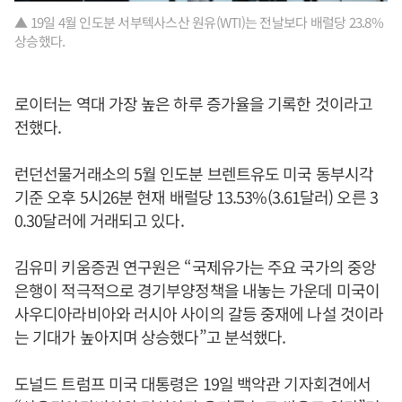
▲ 19일 4월 인도분 서부텍사스산 원유(WTI)는 전날보다 배럴당 23.8%
상승했다.
로이터는 역대 가장 높은 하루 증가율을 기록한 것이라고
전했다.
런던선물거래소의 5월 인도분 브렌트유도 미국 동부시각
기준 오후 5시26분 현재 배럴당 13.53%(3.61달러) 오른 3
0.30달러에 거래되고 있다.
김유미 키움증권 연구원은 “국제유가는 주요 국가의 중앙
은행이 적극적으로 경기부양정책을 내놓는 가운데 미국이
사우디아라비아와 러시아 사이의 갈등 중재에 나설 것이라
는 기대가 높아지며 상승했다”고 분석했다.
도널드 트럼프 미국 대통령은 19일 백악관 기자회견에서