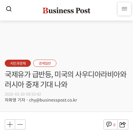
시민과경제
경제일반
국제유가 급반등, 미국의 사우디아라비아와
러시아 중재 기대 나와
2020-03-20 08:53:42
차화영 기자 - chy@businesspost.co.kr
0