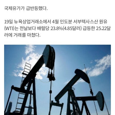
국제유가가 급반등했다.
19일 뉴욕상업거래소에서 4월 인도분 서부텍사스산 원유
(WTI)는 전날보다 배럴당 23.8%(4.85달러) 급등한 25.22달
러에 거래를 마쳤다.