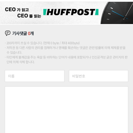
기사댓글
0
개
200자까지 쓰실 수 있습니다. (현재 0 byte / 최대 400byte)
저작권 등 다른 사람의 권리를 침해하거나 명예를 훼손하는 댓글은 관련 법률에 의해 제재를 받을
수 있습니다.
타인에게 불쾌감을 주는 욕설 등 비하하는 단어가 내용에 포함되거나 인신공격성 글은 관리자의 판
단에 의해 삭제 합니다.