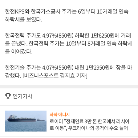
한전KPS와 한국가스공사 주가는 6일부터 10거래일 연속
하락세를 보였다.
한국전력 주가도 4.97%(850원) 하락한 1만6250원에 거래
를 끝냈다. 한국전력 주가는 10일부터 8거래일 연속 하락세
를 이어갔다.
한전기술 주가는 4.07%(550원) 내린 1만2950원에 장을 마
감했다. [비즈니스포스트 김지효 기자]
인기기사
화학·에너지
로이터 "정제연료 3만 톤 한국에서 러시아
로 이동", 우크라이나의 공격에 수요 늘어