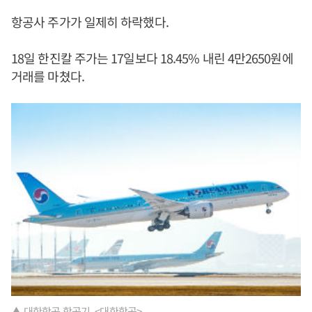
항공사 주가가 일제히 하락했다.
18일 한진칼 주가는 17일보다 18.45% 내린 4만2650원에
거래를 마쳤다.
▲ 대한항공 항공기. <대한항공>