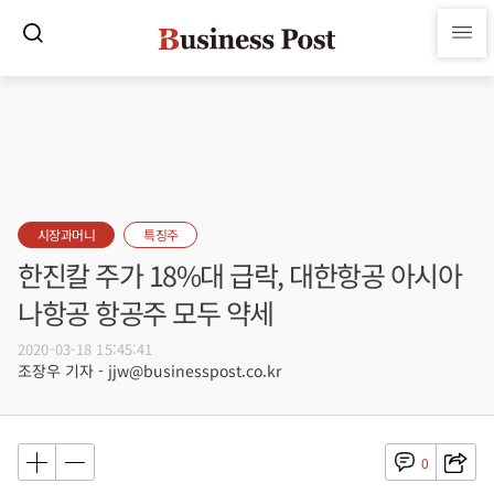
시장과머니
특징주
한진칼 주가 18%대 급락, 대한항공 아시아
나항공 항공주 모두 약세
2020-03-18 15:45:41
조장우 기자 - jjw@businesspost.co.kr
0