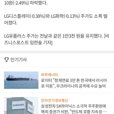
10원(-2.49%) 하락했다.
LG디스플레이(-0.38%)와 LG화학(-0.13%) 주가도 소폭 떨
어졌다.
LG유플러스 주가는 전날과 같은 1만3천 원을 유지했다. [비
즈니스포스트 임한솔 기자]
인기기사
화학·에너지
로이터 "정제연료 3만 톤 한국에서 러시아
로 이동", 우크라이나의 공격에 수요 늘어
전자·전기·정보통신
삼성전자 SK하이닉스 소극적 주주환원에
해외 증권가 비판, "반도체 호황 지속성 의