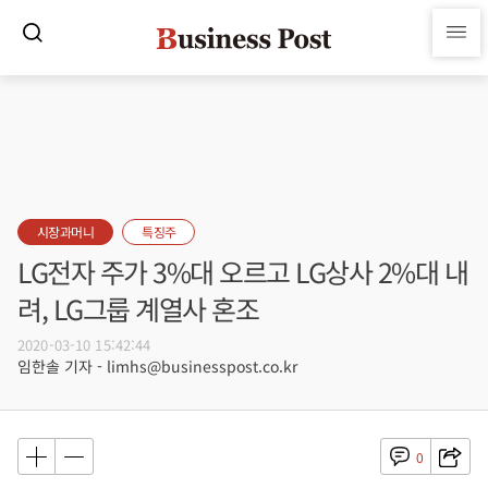
시장과머니
특징주
LG전자 주가 3%대 오르고 LG상사 2%대 내
려, LG그룹 계열사 혼조
2020-03-10 15:42:44
임한솔 기자 - limhs@businesspost.co.kr
0