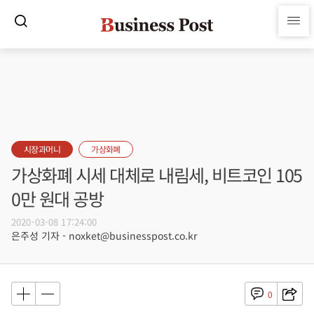
시장과머니
가상화폐
가상화폐 시세 대체로 내림세, 비트코인 105
0만 원대 공방
2020-03-08 17:24:00
은주성 기자 - noxket@businesspost.co.kr
0