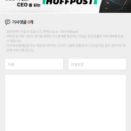
기사댓글
0
개
200자까지 쓰실 수 있습니다. (현재 0 byte / 최대 400byte)
저작권 등 다른 사람의 권리를 침해하거나 명예를 훼손하는 댓글은 관련 법률에 의해 제재를 받을
수 있습니다.
타인에게 불쾌감을 주는 욕설 등 비하하는 단어가 내용에 포함되거나 인신공격성 글은 관리자의 판
단에 의해 삭제 합니다.