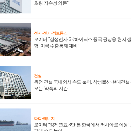
호황 지속성 의문"
전자·전기·정보통신
로이터 "삼성전자 SK하이닉스 중국 공장용 현지 생
험, 미국 수출통제 대비"
건설
원전 건설 국내외서 속도 붙어, 삼성물산·현대건설
오는 '약속의 시간'
화학·에너지
로이터 "정제연료 3만 톤 한국에서 러시아로 이동"