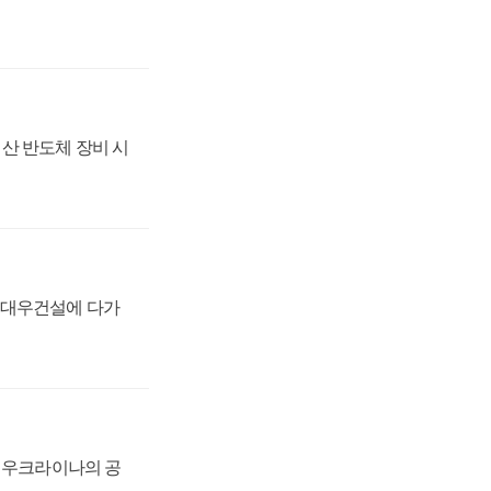
산 반도체 장비 시
·대우건설에 다가
, 우크라이나의 공