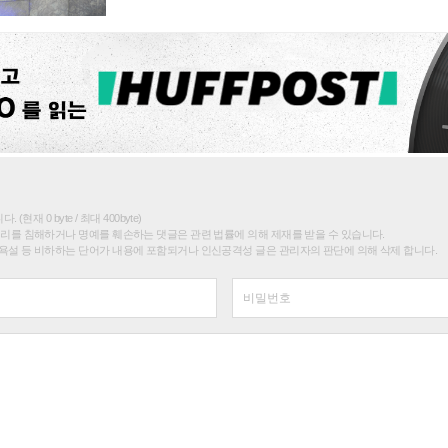
(현재 0 byte / 최대 400byte)
권리를 침해하거나 명예를 훼손하는 댓글은 관련 법률에 의해 제재를 받을 수 있습니다.
욕설 등 비하하는 단어가 내용에 포함되거나 인신공격성 글은 관리자의 판단에 의해 삭제 합니다.