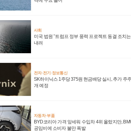
격에 수요 늘어
사회
미국 법원 "트럼프 정부 풍력 프로젝트 동결 조치는 
내려
전자·전기·정보통신
SK하이닉스 1주당 375원 현금배당 실시, 추가 주
개 예정
자동차·부품
BYD코리아 가격 앞세워 수입차 4위 올랐지만, B
공임비에 소비자 불만 폭발