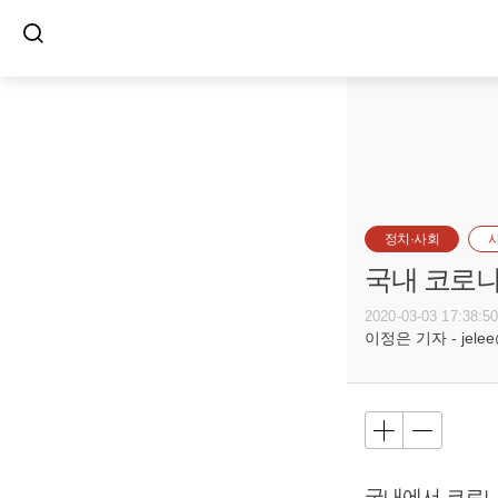
정치·사회
국내 코로나1
2020-03-03 17:38:5
이정은 기자 - jelee@
국내에서 코로나1