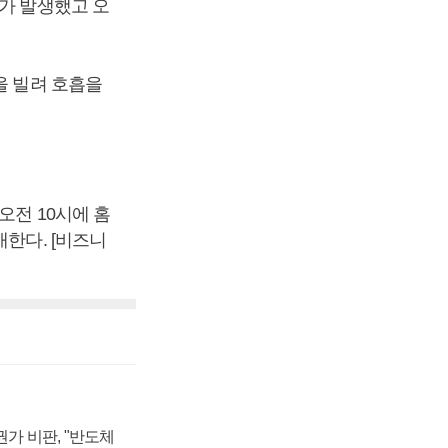
자가 발생했고 오
을 빌려 호흡을
오전 10시에 홈
개한다. [비즈니
가 비판, "반도체