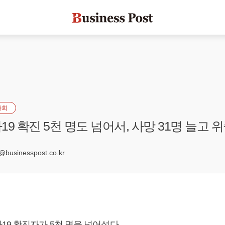
사회
9 확진 5천 명도 넘어서, 사망 31명 늘고 
0
businesspost.co.kr
9 확진자가 5천 명을 넘어섰다.