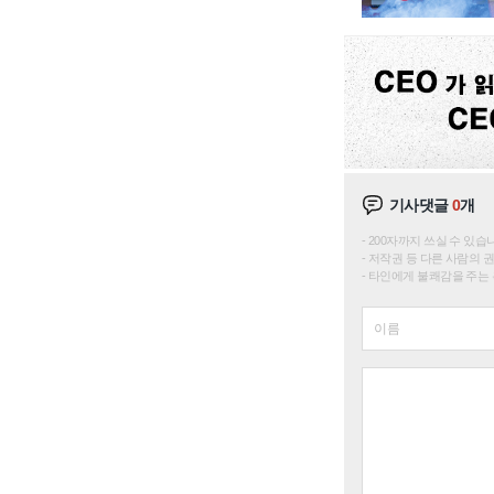
기사댓글
0
개
200자까지 쓰실 수 있습니다. 
저작권 등 다른 사람의 
타인에게 불쾌감을 주는 