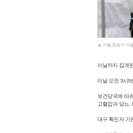
▲ 서울 중랑구 서
이날까지 집계된
이날 오전 3시5
보건당국에 따르
고혈압과 당뇨,
대구 확진자 가