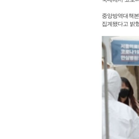
중앙방역대책본부는
집계됐다고 밝혔