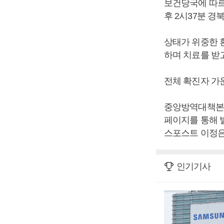
보건당국에 따르
후 2시37분 경
상태가 위중한 
하며 치료를 받고
전체 확진자 가
중앙방역대책본부는
페이지를 통해 발
스포스트 이정은
인기기사