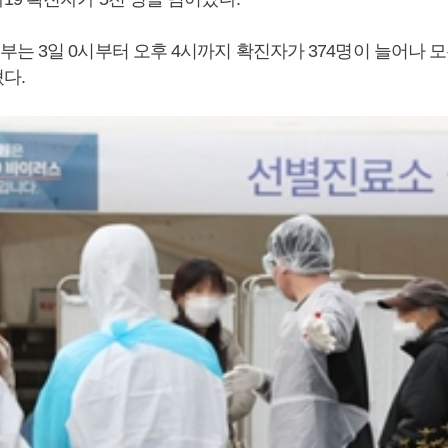
 3일 0시부터 오후 4시까지 확진자가 374명이 늘어나 모
다.