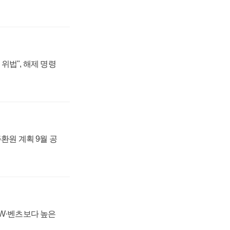
위법", 해제 명령
주환원 계획 9월 공
MW·벤츠보다 높은