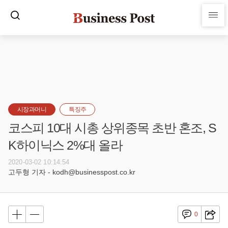
시장과머니
특징주
코스피 10대 시총 상위종목 초반 혼조, S
K하이닉스 2%대 올라
2020-03-02 10:14:54
고두형 기자 - kodh@businesspost.co.kr
0