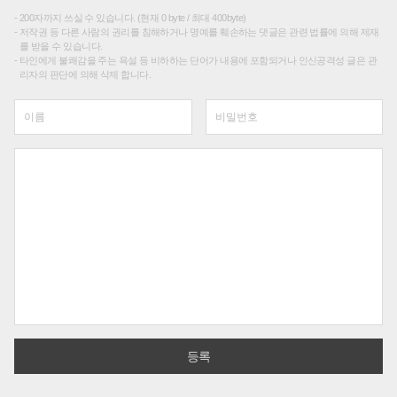
200자까지 쓰실 수 있습니다. (현재 0 byte / 최대 400byte)
저작권 등 다른 사람의 권리를 침해하거나 명예를 훼손하는 댓글은 관련 법률에 의해 제재
를 받을 수 있습니다.
타인에게 불쾌감을 주는 욕설 등 비하하는 단어가 내용에 포함되거나 인신공격성 글은 관
리자의 판단에 의해 삭제 합니다.