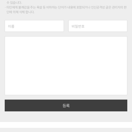
수 있습니다.
타인에게 불쾌감을 주는 욕설 등 비하하는 단어가 내용에 포함되거나 인신공격성 글은 관리자의 판
단에 의해 삭제 합니다.