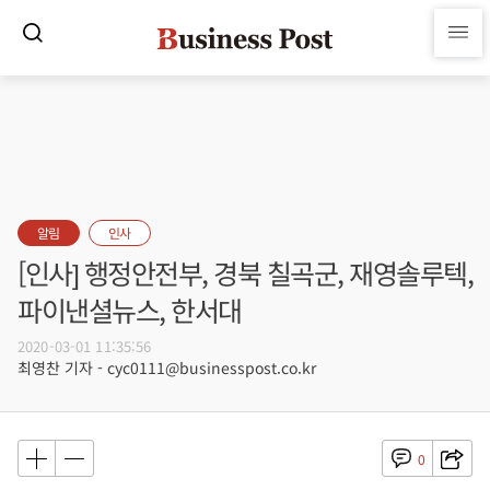
알림
인사
[인사] 행정안전부, 경북 칠곡군, 재영솔루텍,
파이낸셜뉴스, 한서대
2020-03-01 11:35:56
최영찬 기자 - cyc0111@businesspost.co.kr
0