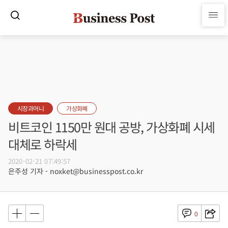
시장과머니
가상화폐
비트코인 1150만 원대 공방, 가상화폐 시세
대체로 하락세
2020-02-21 07:49:57
은주성 기자 - noxket@businesspost.co.kr
0