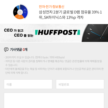
전자·전기·정보통신
삼성전자 2분기 글로벌 D램 점유율 39% 1
위, SK하이닉스와 13%p 격차
기사댓글
0
개
200자까지 쓰실 수 있습니다. (현재 0 byte / 최대 400byte)
저작권 등 다른 사람의 권리를 침해하거나 명예를 훼손하는 댓글은 관련 법률에 의해 제재를 받을
수 있습니다.
타인에게 불쾌감을 주는 욕설 등 비하하는 단어가 내용에 포함되거나 인신공격성 글은 관리자의 판
단에 의해 삭제 합니다.