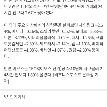
만4천 원에 사고팔려 24시간 전보다 4.50% 하락했고 라이
트코인은 1LTC(라이트코인 단위)당 8만4천 원에 거래돼 24
시간 전보다 2.67% 낮아졌다.
이 외에 주요 가상화폐의 하락폭을 살펴보면 체인링크 –2.6
4%, 에이다 –0.16%, 스텔라루멘 –0.52%, 모네로 –2.33%,
트론 –3.12%, 이더리움클래식 –1.02%, 대시 –1.26%, 크립
토닷컴체인 –2.39%, 제트캐시 –2.14%, 넴 –1.10%, 베이직
어텐션토큰 –1.08%, 비체인 –1.07% , 퀀텀 –2.80% 등이
다.
반면 이오스는 1EOS(이오스 단위)당 4810원에 사고팔려 2
4시간 전보다 1.80% 올랐다. [비즈니스포스트 은주성 기
자]
인기기사