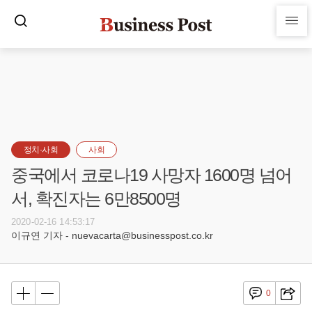
정치·사회
사회
중국에서 코로나19 사망자 1600명 넘어
서, 확진자는 6만8500명
2020-02-16 14:53:17
이규연 기자 - nuevacarta@businesspost.co.kr
0