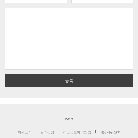
PC버전
회사소개
윤리강령
개인정보처리방침
이용자위원회