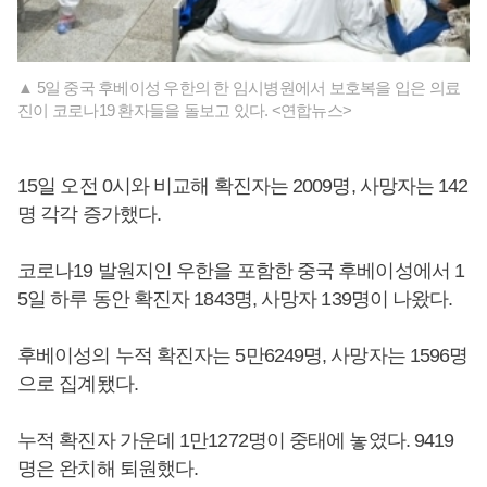
▲ 5일 중국 후베이성 우한의 한 임시병원에서 보호복을 입은 의료
진이 코로나19 환자들을 돌보고 있다. <연합뉴스>
15일 오전 0시와 비교해 확진자는 2009명, 사망자는 142
명 각각 증가했다.
코로나19 발원지인 우한을 포함한 중국 후베이성에서 1
5일 하루 동안 확진자 1843명, 사망자 139명이 나왔다.
후베이성의 누적 확진자는 5만6249명, 사망자는 1596명
으로 집계됐다.
누적 확진자 가운데 1만1272명이 중태에 놓였다. 9419
명은 완치해 퇴원했다.