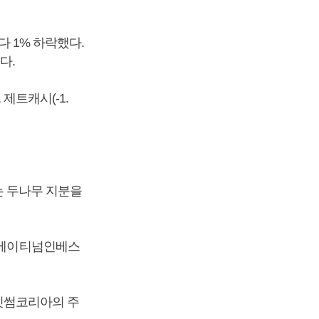
다 1% 하락했다.
졌다.
, 제트캐시(-1.
오는 두나무 지분을
. 에이티넘인베스
 빗썸코리아의 주