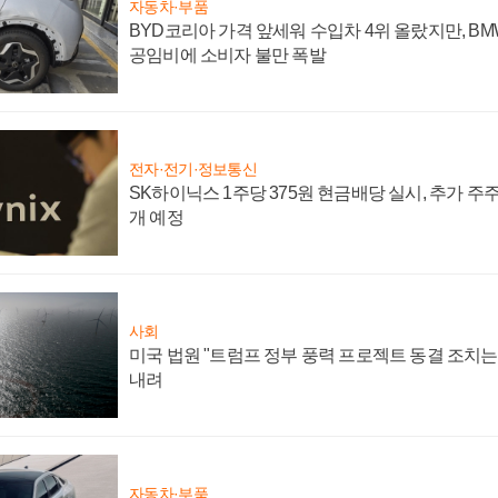
자동차·부품
BYD코리아 가격 앞세워 수입차 4위 올랐지만, B
공임비에 소비자 불만 폭발
전자·전기·정보통신
SK하이닉스 1주당 375원 현금배당 실시, 추가 주
개 예정
사회
미국 법원 "트럼프 정부 풍력 프로젝트 동결 조치는 
내려
자동차·부품