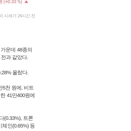
의 시세가 24시간 전
 가운데 48종의
 전과 같았다.
.28% 올랐다.
만5천 원에, 비트
한 41만400원에
0.33%), 트론
비체인(0.65%) 등