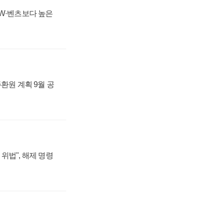
MW·벤츠보다 높은
주환원 계획 9월 공
위법", 해제 명령