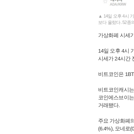
▲ 14일 오후 4시
보다 올랐다. 52종
가상화폐 시세가
14일 오후 4시
시세가 24시간 
비트코인은 1BT
비트코인캐시는 2
코인에스브이는 2
거래됐다.
주요 가상화폐의 상
(6.4%), 모네로