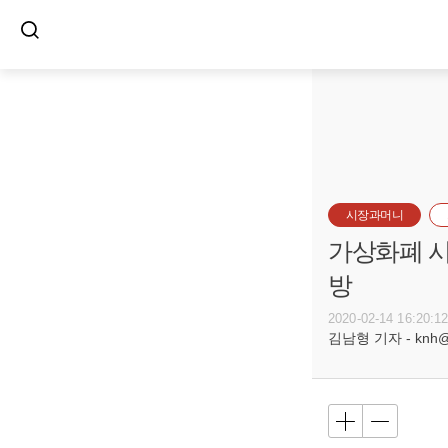
시장과머니
가상화폐 시
방
2020-02-14 16:20:1
김남형 기자 - knh@bu