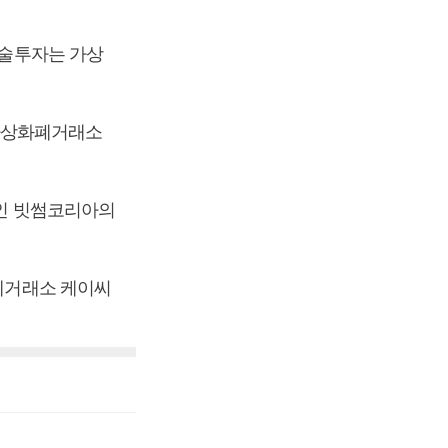
기술투자는 가상
는 가상화폐거래소
사인 빗썸코리아의
화폐거래소 케이씨