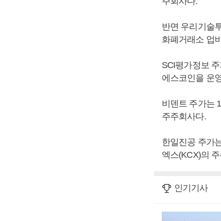
주회사다.
반면 우리기술투자
화폐거래소 업비
SCI평가정보 주
에스코인을 운영
비덴트 주가는 1
주주회사다.
한일진공 주가는 
엑스(KCX)의 
인기기사