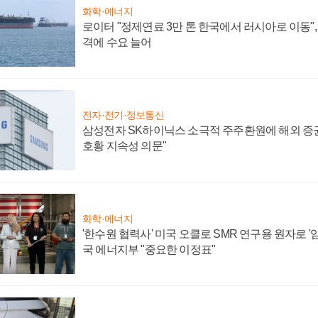
화학·에너지
로이터 "정제연료 3만 톤 한국에서 러시아로 이동"
격에 수요 늘어
전자·전기·정보통신
삼성전자 SK하이닉스 소극적 주주환원에 해외 증권
호황 지속성 의문"
화학·에너지
'한수원 협력사' 미국 오클로 SMR 연구용 원자로 '임
국 에너지부 "중요한 이정표"