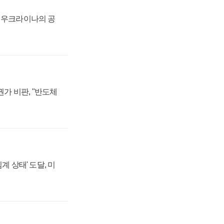
, 우크라이나의 공
가 비판, "반도체
계 상태' 도달, 미