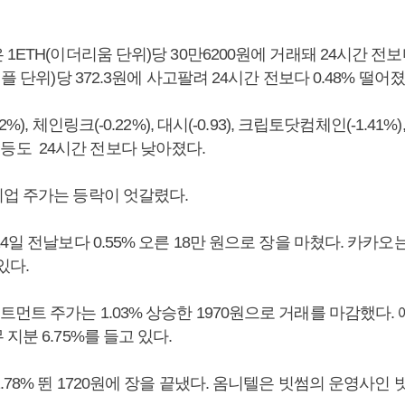
1ETH(이더리움 단위)당 30만6200원에 거래돼 24시간 전보
플 단위)당 372.3원에 사고팔려 24시간 전보다 0.48% 떨어
%), 체인링크(-0.22%), 대시(-0.93), 크립토닷컴체인(-1.41%)
2%) 등도 24시간 전보다 낮아졌다.
업 주가는 등락이 엇갈렸다.
4일 전날보다 0.55% 오른 18만 원으로 장을 마쳤다. 카카
있다.
먼트 주가는 1.03% 상승한 1970원으로 거래를 마감했다
지분 6.75%를 들고 있다.
.78% 뛴 1720원에 장을 끝냈다. 옴니텔은 빗썸의 운영사인