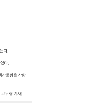
는다.
있다.
“생산물량을 상황
 고두형 기자]