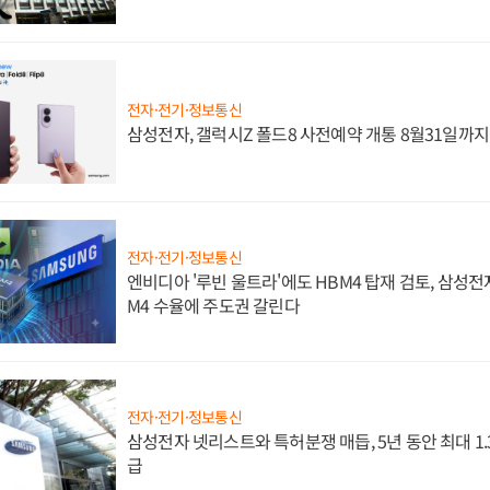
전자·전기·정보통신
삼성전자, 갤럭시Z 폴드8 사전예약 개통 8월31일까
전자·전기·정보통신
엔비디아 '루빈 울트라'에도 HBM4 탑재 검토, 삼성전
M4 수율에 주도권 갈린다
전자·전기·정보통신
삼성전자 넷리스트와 특허분쟁 매듭, 5년 동안 최대 1
급