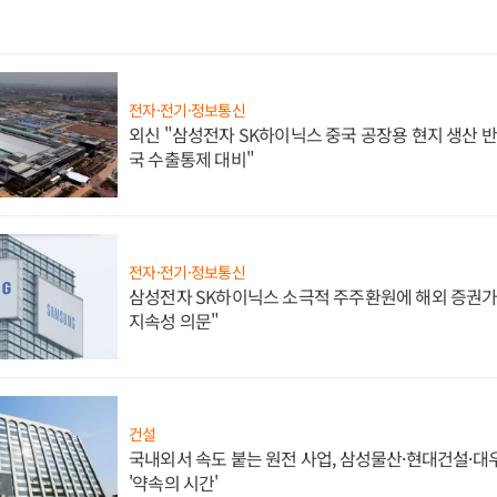
전자·전기·정보통신
외신 "삼성전자 SK하이닉스 중국 공장용 현지 생산 반
국 수출통제 대비"
전자·전기·정보통신
삼성전자 SK하이닉스 소극적 주주환원에 해외 증권가 
지속성 의문"
건설
국내외서 속도 붙는 원전 사업, 삼성물산·현대건설·
'약속의 시간'