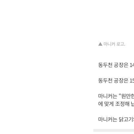
▲ 마니커 로고.
동두천 공장은 1
동두천 공장은 1
마니커는 “원만한
에 맞게 조정해 
마니커는 닭고기와