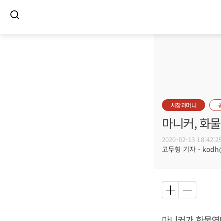
시장과머니
마니커, 화
2020-02-13 18:42:2
고두형 기자 - kodh@b
마니커가 화물연대