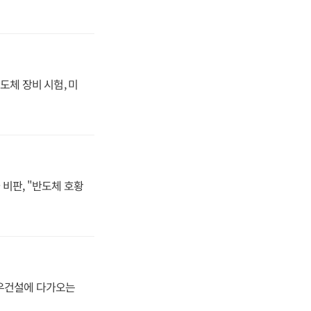
도체 장비 시험, 미
비판, "반도체 호황
대우건설에 다가오는