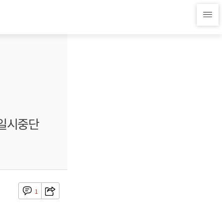
 일시중단
1