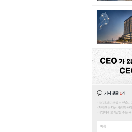
기사댓글
1
개
200자까지 쓰실 수 있습니다. (
저작권 등 다른 사람의 권리
타인에게 불쾌감을 주는 욕설