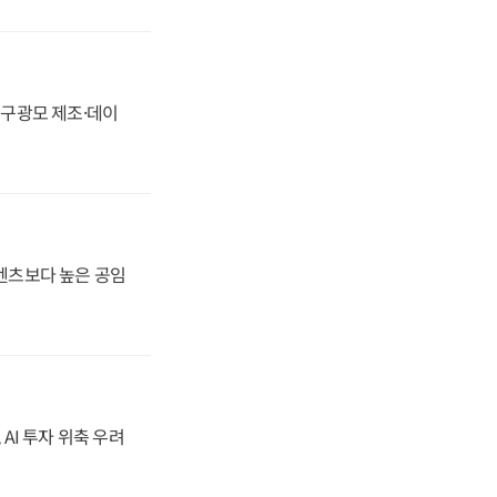
화, 구광모 제조·데이
·벤츠보다 높은 공임
 AI 투자 위축 우려