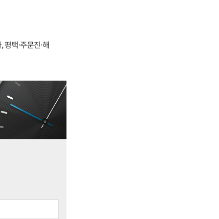
, 평택·주문진·해