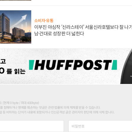
소비자·유통
이부진 야심작 '신라스테이' 서울신라호텔보다 잘 나가
남·건대로 성장판 더 넓힌다
현재 0 byte / 최대 400byte)
를 침해하거나 명예를 훼손하는 댓글은 관련 법률에 의해 제재를 받을 수 있습니다.
 등 비하하는 단어가 내용에 포함되거나 인신공격성 글은 관리자의 판단에 의해 삭제 합니다.