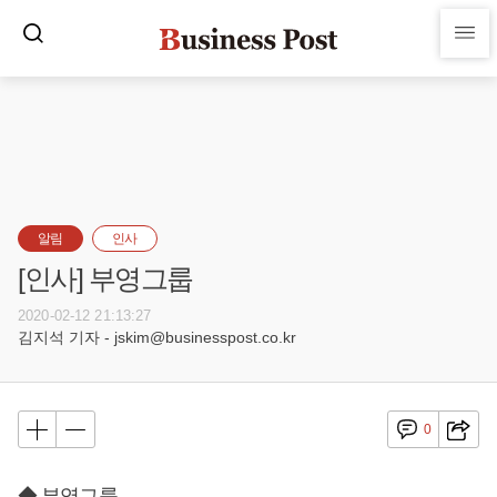
알림
인사
[인사] 부영그룹
2020-02-12 21:13:27
김지석 기자 - jskim@businesspost.co.kr
0
◆ 부영그룹