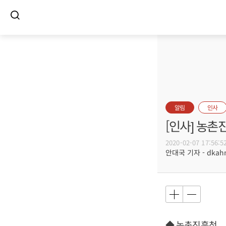
알림
인사
[인사] 농촌
2020-02-07 17:56:5
안대국 기자 - dkahn@
◆ 농촌진흥청