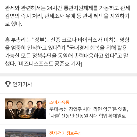
관세와 관련해서는 24시간 통관지원체제를 가동하고 관세
감면의 즉시 처리, 관세조사 유예 등 관세 혜택을 지원하기
로 했다.
홍 부총리는 “정부는 신종 코로나 바이러스가 미치는 영향
을 엄중히 인식하고 있다”며 “국내경제 회복을 위해 활용
가능한 모든 정책수단을 동원해 총력대응하고 있다”고 말
했다. [비즈니스포스트 공준호 기자]
인기기사
소비자·유통
롯데·농심 창업주 시대 '라면 앙금'은 옛말,
'사촌' 신동빈·신동원 시대 협업 확대일로
전자·전기·정보통신