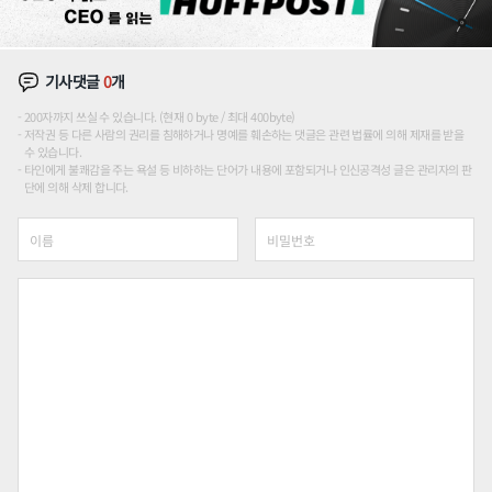
기사댓글
0
개
200자까지 쓰실 수 있습니다. (현재 0 byte / 최대 400byte)
저작권 등 다른 사람의 권리를 침해하거나 명예를 훼손하는 댓글은 관련 법률에 의해 제재를 받을
수 있습니다.
타인에게 불쾌감을 주는 욕설 등 비하하는 단어가 내용에 포함되거나 인신공격성 글은 관리자의 판
단에 의해 삭제 합니다.