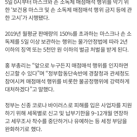
5일 0시부터 마스크와 손 소독제 매점매석 행위를 막기 위
한 ‘보건용 마스크 및 손 소독제 매점매석 행위 금지 등에 관
한 고시’가 시행됐다.
2019년 월평균 판매량의 150%를 초과하는 마스크나 손 소
독제를 5일 이상 보관하는 행위는 물가안정법에 따라 2년
이하의 징역 또는 5천만 원 이하의 벌금 처벌을 받게 된다.
홍 부총리는 “앞으로 누구든지 매점매석 행위를 인지하면
신고할 수 있다”며 “정부합동단속반에 경찰청과 관세청도
참여시켜 매점매석 행위를 비롯한 불공정행위에 강력하게
대처하겠다”고 말했다.
정부는 신종 코로나 바이러스로 피해를 입은 사업자를 지원
하기 위해 세목별로 신고 및 납부기한을 9~12개월 연장하
고 세무조사 착수를 중단하거나 유예하는 등 세정 부담을
완화하기로 했다.