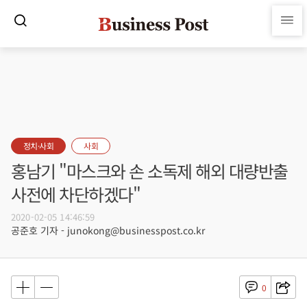
정치·사회
사회
홍남기 "마스크와 손 소독제 해외 대량반출
사전에 차단하겠다"
2020-02-05 14:46:59
공준호 기자 - junokong@businesspost.co.kr
0