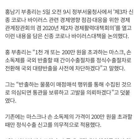
홍남기 부총리는 5일 오전 9시 정부서울청사에서 ‘제3차 신
종 코로나 바이러스 관련 경제영향 점검·대응을 위한 경제
관계장관회의 겸 2020년 제2차 경제활력대책회의’를 열고
이런 내용을 담은 신종 코로나 바이러스대책을 논의했다.
홍 부총리는 “1천 개 또는 200만 원을 초과하는 마스크, 손
소독제를 국외 반출할 때 간이수출절차를 정식수출절차로
전환해 국외 대량반출을 사전에 차단하겠다”고 말했다.
그는 “반출하는 물품이 매점매석 행위를 통해 수집된 것으
로 의심되면 통관을 보류하고 고발을 의뢰하겠다”고 덧붙
였다.
기존에는 마스크나 손 소독제의 가격이 200만 원을 초과할
때만 정식수출 신고를 의무적으로 적용했다.