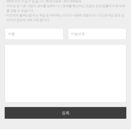
200자까지 쓰실 수 있습니다. (현재 0 byte / 최대 400byte)
저작권 등 다른 사람의 권리를 침해하거나 명예를 훼손하는 댓글은 관련 법률에 의해 제재
를 받을 수 있습니다.
타인에게 불쾌감을 주는 욕설 등 비하하는 단어가 내용에 포함되거나 인신공격성 글은 관
리자의 판단에 의해 삭제 합니다.