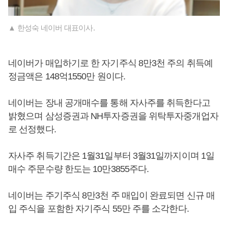
▲ 한성숙 네이버 대표이사.
네이버가 매입하기로 한 자기주식 8만3천 주의 취득예
정금액은 148억1550만 원이다.
네이버는 장내 공개매수를 통해 자사주를 취득한다고
밝혔으며 삼성증권과 NH투자증권을 위탁투자중개업자
로 선정했다.
자사주 취득기간은 1월31일부터 3월31일까지이며 1일
매수 주문수량 한도는 10만3855주다.
네이버는 주기주식 8만3천 주 매입이 완료되면 신규 매
입 주식을 포함한 자기주식 55만 주를 소각한다.