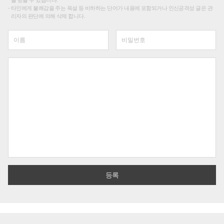
타인에게 불쾌감을 주는 욕설 등 비하하는 단어가 내용에 포함되거나 인신공격성 글은 관
리자의 판단에 의해 삭제 합니다.