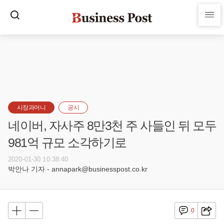
시장과머니
공시
네이버, 자사주 8만3천 주 사들인 뒤 모두
981억 규모 소각하기로
2020-01-30 10:38:40
박안나 기자 - annapark@businesspost.co.kr
0