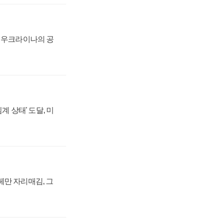
, 우크라이나의 공
계 상태' 도달, 미
페만 자리매김, 그