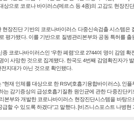
 대상으로 코로나 바이러스(메르스 등 4종)의 고감도 현장
한 현장진단 기반의 코로나바이러스 다중신속검출 시스템은
과제로 평가됐다. 이를 기반으로 질병관리본부와 공동 특허를 출
종 코로나바이러스인 ‘우한 폐렴’으로 2744여 명이 감염 확
 명이 사망한 것으로 집계됐다. 한국도 4번째 감염확진자가 
전지대가 아닌 것으로 확인됐다.
“현재 인체를 대상으로 한 RSV(호흡기융합바이러스), 인플루
반하는 감기증상의 급성호흡기질환 원인균에 관한 다중진단키
관리본부와 개발한 코로나바이러스 현장진단시스템을 바탕으
공급할 수 있도록 하겠다”고 말했다. [비즈니스포스트 나병현 