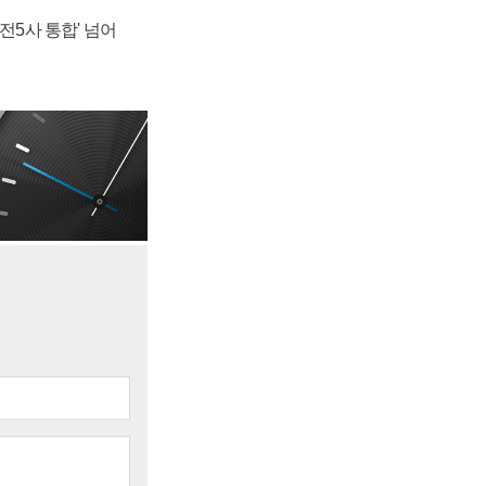
발전5사 통합' 넘어