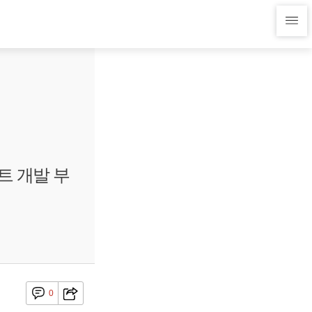
트 개발 부
0