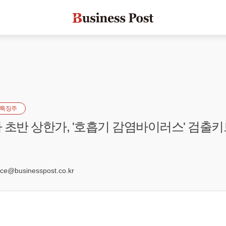
특징주
 초반 상한가, '호흡기 감염바이러스' 검출키
3
e@businesspost.co.kr