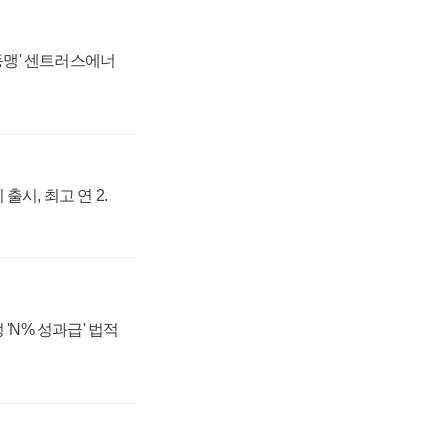
 동맹' 센트러스에너
출시, 최고 연 2.
 'N% 성과급' 법적