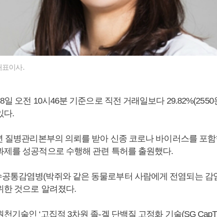
대표이사.
일 오전 10시46분 기준으로 직전 거래일보다 29.82%(2550원
있다.
7년 질병관리본부의 의뢰를 받아 신종 코로나 바이러스를 포
과제를 성공적으로 수행해 관련 특허를 출원했다.
공통감염병(박쥐와 같은 동물로부터 사람에게 전염되는 감
위한 것으로 알려졌다.
천기술인 ‘고집적 3차원 졸-겔 단백질 고정화 기술(SG CapTM