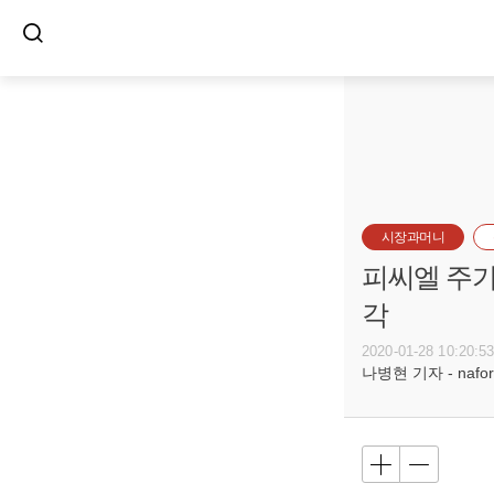
시장과머니
피씨엘 주가
각
2020-01-28 10:20:5
나병현 기자 - naforc