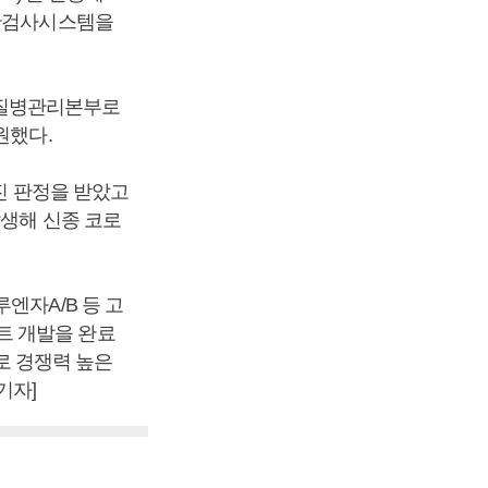
진단검사시스템을
 질병관리본부로
원했다.
진 판정을 받았고
발생해 신종 코로
엔자A/B 등 고
트 개발을 완료
로 경쟁력 높은
기자]