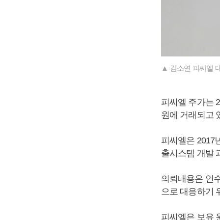
▲ 김소연 피씨엘 
피씨엘 주가는 28
원에 거래되고 
피씨엘은 201
출시스템 개발 
의뢰내용은 인수
으로 대응하기 
피씨엘은 보유 원