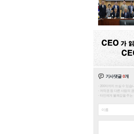
기사댓글
0
개
200자까지 쓰실 수 있습니다. 
저작권 등 다른 사람의 
타인에게 불쾌감을 주는 