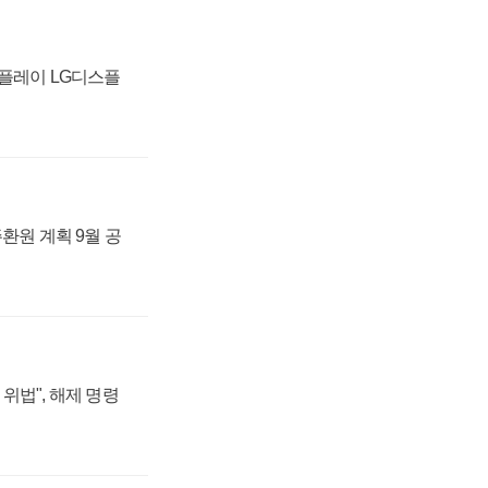
스플레이 LG디스플
주환원 계획 9월 공
위법", 해제 명령