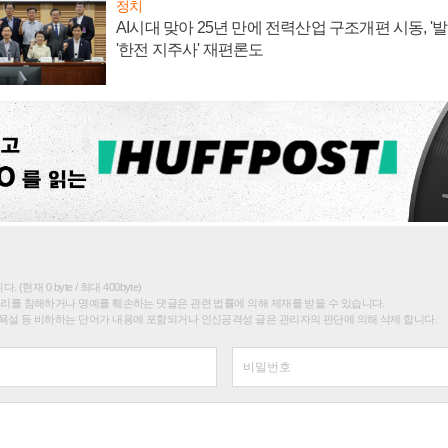
정치
AI시대 맞아 25년 만에 전력산업 구조개편 시동, '
'한전 지주사' 재편론도
(현재 0 byte / 최대 400byte)
권리를 침해하거나 명예를 훼손하는 댓글은 관련 법률에 의해 제재를 받을 수 있습니다.
욕설 등 비하하는 단어가 내용에 포함되거나 인신공격성 글은 관리자의 판단에 의해 삭제 합니다.