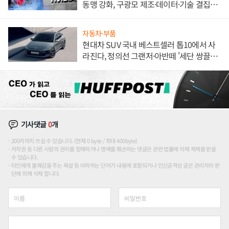
동맹 강화, 구광모 제조·데이터·기술 결집
해 종합 로보틱스 기업으로
자동차·부품
현대차 SUV 국내 베스트셀러 톱10에서 사
라진다, 정의선 그랜저·아반떼 '세단 쌍끌
이'로 내수 방어
기사댓글
0
개
200자까지 쓰실 수 있습니다. (현재 0 byte / 최대 400byte)
저작권 등 다른 사람의 권리를 침해하거나 명예를 훼손하는 댓글은 관련 법률에 의해 제재를 받을
수 있습니다.
타인에게 불쾌감을 주는 욕설 등 비하하는 단어가 내용에 포함되거나 인신공격성 글은 관리자의 판
단에 의해 삭제 합니다.