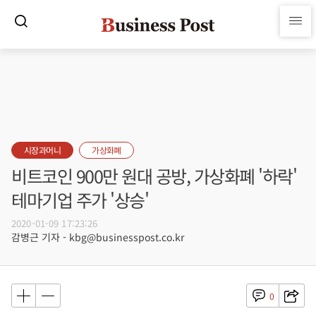
시장과머니
가상화폐
비트코인 900만 원대 공방, 가상화폐 '하락'
테마기업 주가 '상승'
2020-01-09 17:23:26
감병근 기자 - kbg@businesspost.co.kr
0