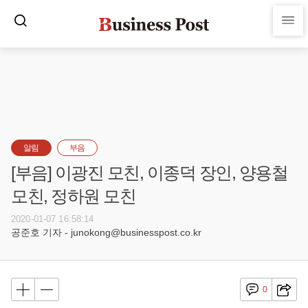
알림
부음
[부음] 이광진 모친, 이종덕 장인, 양용철
모친, 정하원 모친
2020-01-07 16:58:14
공준호 기자 - junokong@businesspost.co.kr
0