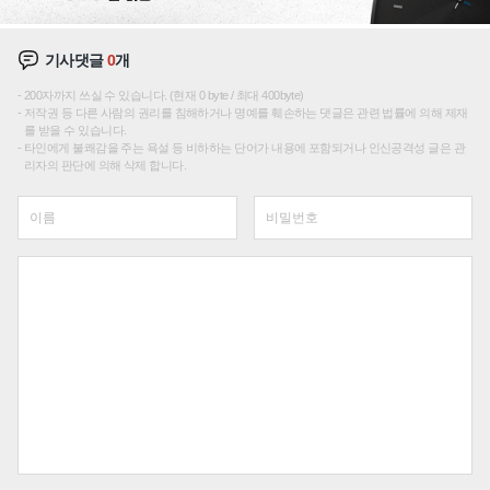
기사댓글
0
개
200자까지 쓰실 수 있습니다. (현재 0 byte / 최대 400byte)
저작권 등 다른 사람의 권리를 침해하거나 명예를 훼손하는 댓글은 관련 법률에 의해 제재
를 받을 수 있습니다.
타인에게 불쾌감을 주는 욕설 등 비하하는 단어가 내용에 포함되거나 인신공격성 글은 관
리자의 판단에 의해 삭제 합니다.