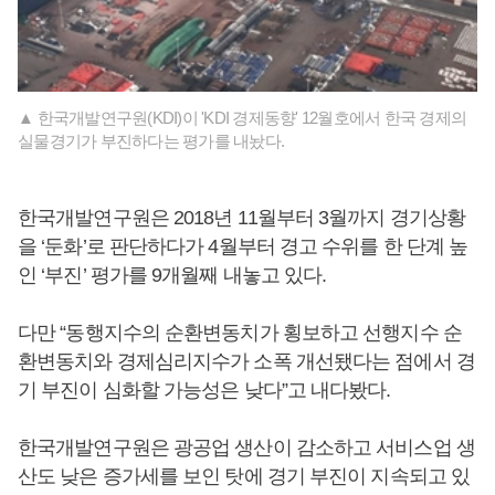
▲ 한국개발연구원(KDI)이 'KDI 경제동향' 12월호에서 한국 경제의
실물경기가 부진하다는 평가를 내놨다.
한국개발연구원은 2018년 11월부터 3월까지 경기상황
을 ‘둔화’로 판단하다가 4월부터 경고 수위를 한 단계 높
인 ‘부진’ 평가를 9개월째 내놓고 있다.
다만 “동행지수의 순환변동치가 횡보하고 선행지수 순
환변동치와 경제심리지수가 소폭 개선됐다는 점에서 경
기 부진이 심화할 가능성은 낮다”고 내다봤다.
한국개발연구원은 광공업 생산이 감소하고 서비스업 생
산도 낮은 증가세를 보인 탓에 경기 부진이 지속되고 있