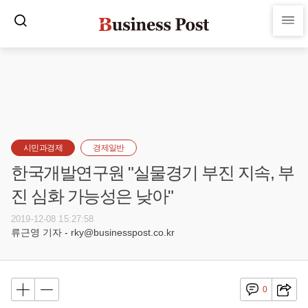
시민과경제
경제일반
한국개발연구원 "실물경기 부진 지속, 부
진 심화 가능성은 낮아"
2019-12-08 15:27:58
류근영 기자 - rky@businesspost.co.kr
0