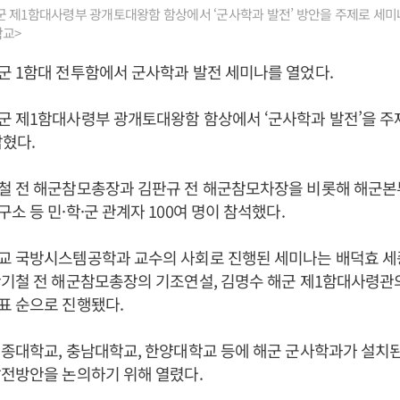
 제1함대사령부 광개토대왕함 함상에서 ‘군사학과 발전’ 방안을 주제로 세미
학교>
 1함대 전투함에서 군사학과 발전 세미나를 열었다.
군 제1함대사령부 광개토대왕함 함상에서 ‘군사학과 발전’을 주
밝혔다.
철 전 해군참모총장과 김판규 전 해군참모차장을 비롯해 해군본부
소 등 민·학·군 관계자 100여 명이 참석했다.
교 국방시스템공학과 교수의 사회로 진행된 세미나는 배덕효 
황기철 전 해군참모총장의 기조연설, 김명수 해군 제1함대사령관
표 순으로 진행됐다.
종대학교, 충남대학교, 한양대학교 등에 해군 군사학과가 설치된
전방안을 논의하기 위해 열렸다.