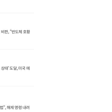
비판, "반도체 호황
상태' 도달, 미국 에
법", 해제 명령 내려