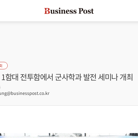
회
군 1함대 전투함에서 군사학과 발전 세미나 개최
4
g@businesspost.co.kr