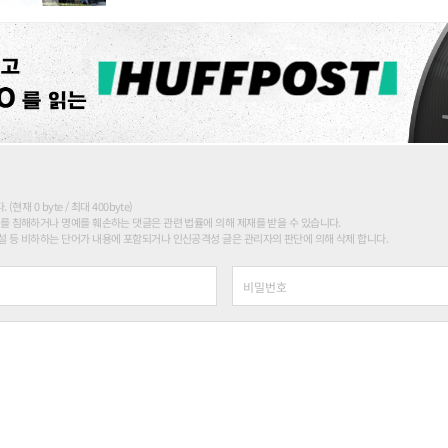
현재 0 byte / 최대 400byte)
를 침해하거나 명예를 훼손하는 댓글은 관련 법률에 의해 제재를 받을 수 있습니다.
 등 비하하는 단어가 내용에 포함되거나 인신공격성 글은 관리자의 판단에 의해 삭제 합니다.