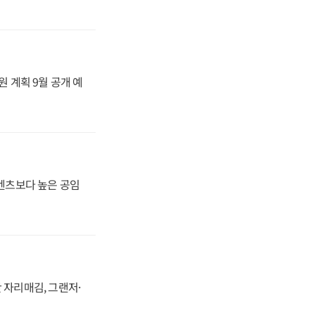
원 계획 9월 공개 예
·벤츠보다 높은 공임
 자리매김, 그랜저·