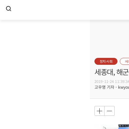
정치·사회
사
세종대, 해
2019-11-24 11:39:3
고우영 기자 - kwyoun