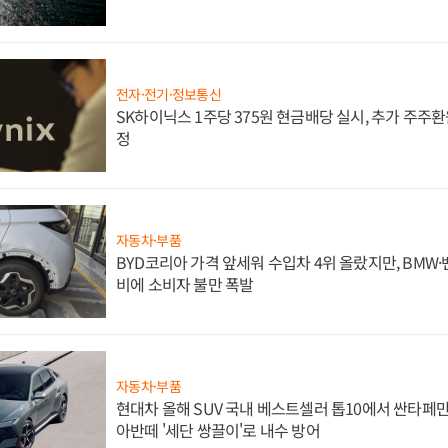
전자·전기·정보통신
SK하이닉스 1주당 375원 현금배당 실시, 추가 주주환
정
자동차·부품
BYD코리아 가격 앞세워 수입차 4위 올랐지만, BMW
비에 소비자 불만 폭발
자동차·부품
현대차 올해 SUV 국내 베스트셀러 톱10에서 싼타페만
아반떼 '세단 쌍끌이'로 내수 방어