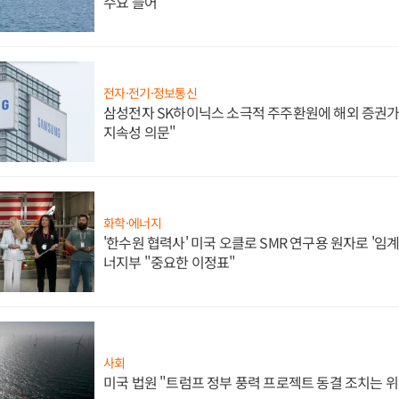
수요 늘어
전자·전기·정보통신
삼성전자 SK하이닉스 소극적 주주환원에 해외 증권가 
지속성 의문"
화학·에너지
'한수원 협력사' 미국 오클로 SMR 연구용 원자로 '임계 
너지부 "중요한 이정표"
사회
미국 법원 "트럼프 정부 풍력 프로젝트 동결 조치는 위