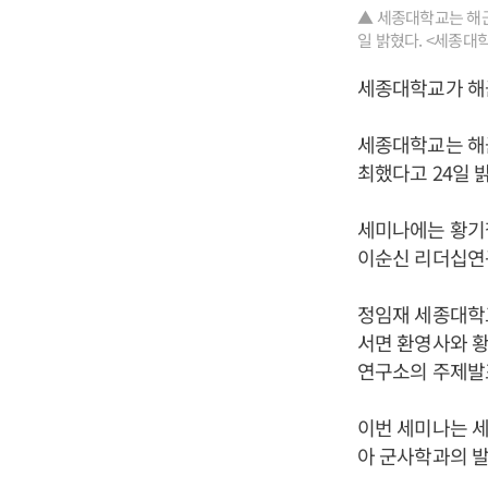
▲ 세종대학교는 해군
일 밝혔다. <세종대
세종대학교가 해군
세종대학교는 해
최했다고 24일 
세미나에는 황기
이순신 리더십연구
정임재 세종대학
서면 환영사와 
연구소의 주제발
이번 세미나는 세
아 군사학과의 발